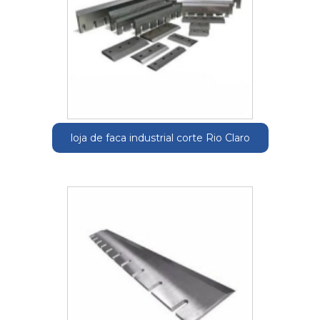
loja de faca industrial corte Rio Claro