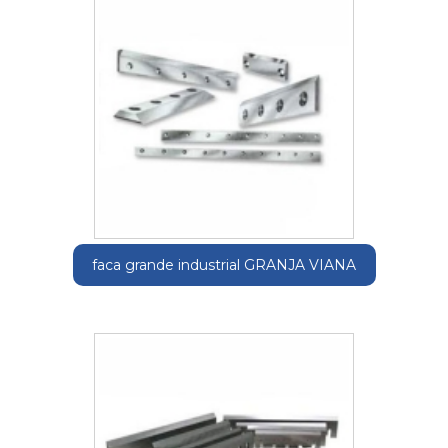
faca grande industrial GRANJA VIANA