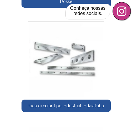
Posse
Conheça nossas
redes sociais.
faca circular tipo industrial Indaiatuba