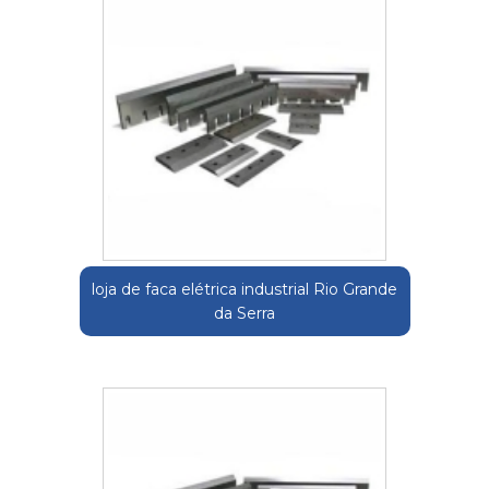
loja de faca elétrica industrial Rio Grande
da Serra