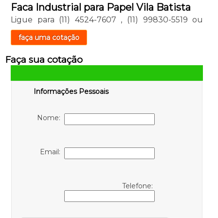
Faca Industrial para Papel Vila Batista
Ligue para
(11) 4524-7607
,
(11) 99830-5519
ou
faça uma cotação
Faça sua cotação
Informações Pessoais
Nome:
Email:
Telefone: