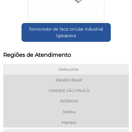
fornecedor de faca circular industrial
Igarapava
Regiões de Atendimento
Selecione:
Estados Brasil
GRANDE SÃO PAULO
INTERIOR
Itatiba
Manaus