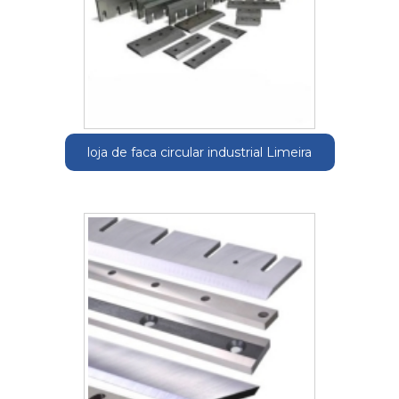
loja de faca circular industrial Limeira