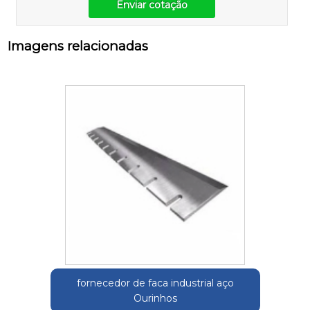
Enviar cotação
Imagens relacionadas
fornecedor de faca industrial aço
Ourinhos