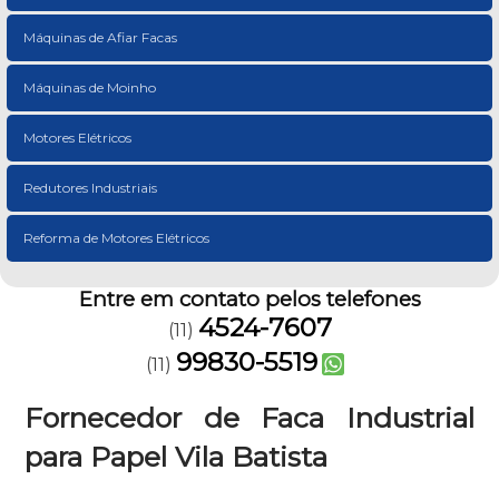
Máquinas de Afiar Facas
Máquinas de Moinho
Motores Elétricos
Redutores Industriais
Reforma de Motores Elétricos
Entre em contato pelos telefones
4524-7607
(11)
99830-5519
(11)
Fornecedor de Faca Industrial
para Papel Vila Batista