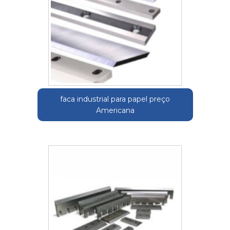
faca industrial para papel preço
Americana