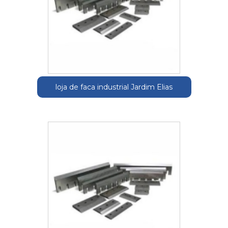
loja de faca industrial Jardim Elias