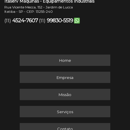
Itaserv Máquinas - Equipamentos Industriais
Rua Vicente Mecca, 152 - Jardim de Lucca
Itatiba - SP - CEP: 13255-240
4524-7607
99830-5519
(11)
(11)
Home
Empresa
Missão
Serviços
Contato