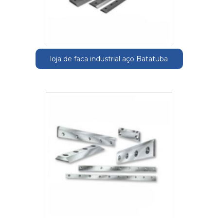
loja de faca industrial aço Batatuba