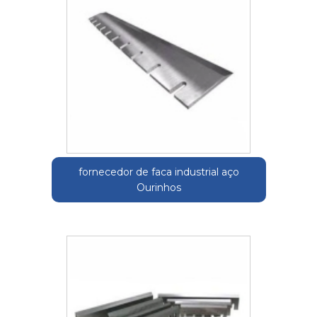
fornecedor de faca industrial aço
Ourinhos