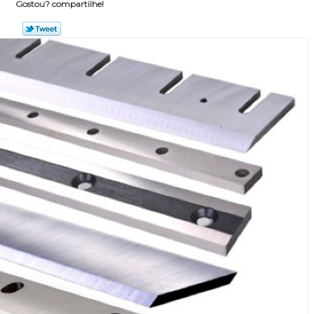
Gostou? compartilhe!