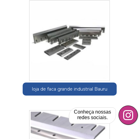
loja de faca grande industrial Bauru
Conheça nossas
redes sociais.