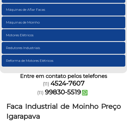
Máquinas de Afiar Facas
Máquinas de Moinho
Motores Elétricos
Redutores Industriais
Reforma de Motores Elétricos
Entre em contato pelos telefones
4524-7607
(11)
99830-5519
(11)
Faca Industrial de Moinho Preço
Igarapava