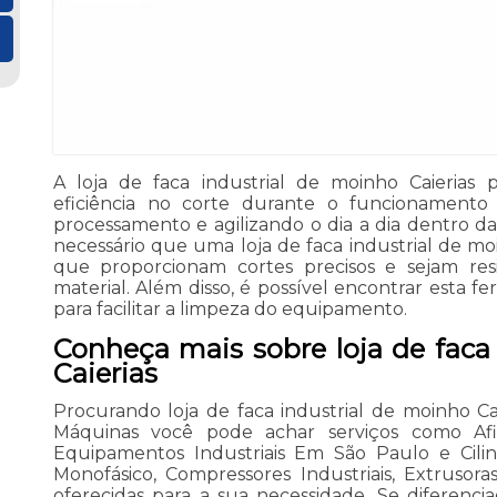
A loja de faca industrial de moinho Caierias 
eficiência no corte durante o funcionamento do
processamento e agilizando o dia a dia dentro das 
necessário que uma loja de faca industrial de mo
que proporcionam cortes precisos e sejam re
material. Além disso, é possível encontrar esta 
para facilitar a limpeza do equipamento.
Conheça mais sobre loja de faca
Caierias
Procurando loja de faca industrial de moinho Ca
Máquinas você pode achar serviços como Afi
Equipamentos Industriais Em São Paulo e Cilind
Monofásico, Compressores Industriais, Extrusor
oferecidas para a sua necessidade. Se diferenc