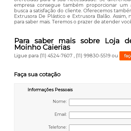
empresa consegue também proporcionar um 
busca a satisfação do cliente. Oferecemos também
Extrusora De Plástico e Extrusora Balão. Assim,
para saber mais. Teremos o prazer de atender v
Para saber mais sobre Loja de
Moinho Caierias
Ligue para
(11) 4524-7607
,
(11) 99830-5519
ou
faç
Faça sua cotação
Informações Pessoais
Nome:
Email:
Telefone: