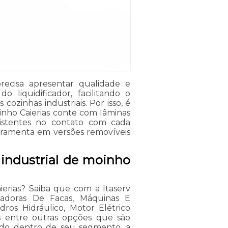
precisa apresentar qualidade e
 liquidificador, facilitando o
cozinhas industriais. Por isso, é
inho Caierias conte com lâminas
sistentes no contato com cada
ferramenta em versões removíveis
 industrial de moinho
ierias? Saiba que com a Itaserv
adoras De Facas, Máquinas E
ros Hidráulico, Motor Elétrico
as entre outras opções que são
iado dentro de seu segmento, a