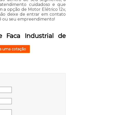
atendimento cuidadoso e que
 a opção de Motor Elétrico 12v,
 não deixe de entrar em contato
ocê ou seu empreendimento!
 Faca Industrial de
a uma cotação