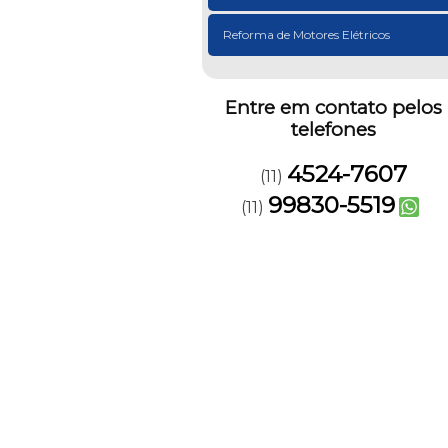
Reforma de Motores Elétricos
Entre em contato pelos
telefones
4524-7607
(11)
99830-5519
(11)