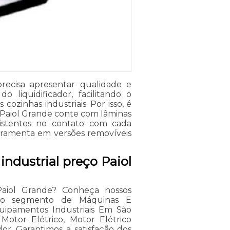
precisa apresentar qualidade e
 liquidificador, facilitando o
cozinhas industriais. Por isso, é
o Paiol Grande conte com lâminas
sistentes no contato com cada
ferramenta em versões removíveis
industrial preço Paiol
 Paiol Grande? Conheça nossos
s do segmento de Máquinas E
uipamentos Industriais Em São
 Motor Elétrico, Motor Elétrico
or. Garantimos a satisfação dos