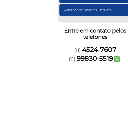
Reforma de Motores Elétricos
Entre em contato pelos
telefones
4524-7607
(11)
99830-5519
(11)