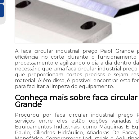
A faca circular industrial preço Paiol Grande 
eficiência no corte durante o funcionamento do
processamento e agilizando o dia a dia dentro das 
necessário que uma faca circular industrial preç
que proporcionam cortes precisos e sejam re
material. Além disso, é possível encontrar esta 
para facilitar a limpeza do equipamento.
Conheça mais sobre faca circular 
Grande
Procurou por faca circular industrial preço
serviços entre eles estão opções variada
Equipamentos Industriais, como Máquinas E Eq
Paulo, Cilindros Hidráulico, Afiadoras De Facas,
Monofásico, Compressores Industriais e Aglutinad