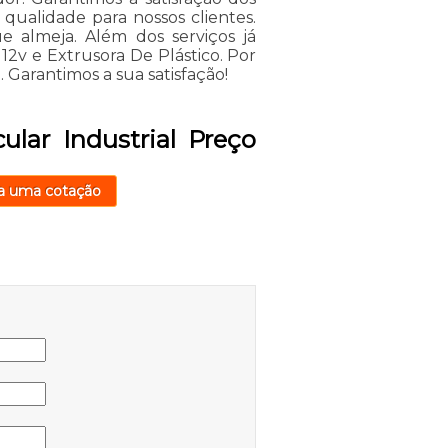
qualidade para nossos clientes.
 almeja. Além dos serviços já
2v e Extrusora De Plástico. Por
. Garantimos a sua satisfação!
ular Industrial Preço
a uma cotação