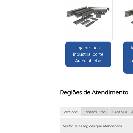
loja de faca
industrial corte
Araçoiabinha
i
Regiões de Atendimento
Selecione:
Estados Brasil
GRANDE S
Verifique as regiões que atendemos