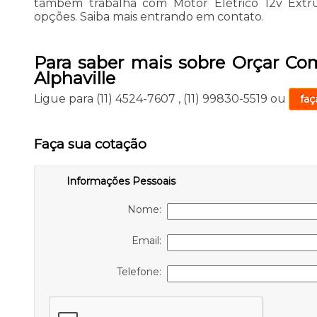
também trabalha com Motor Elétrico 12v Extrus
opções. Saiba mais entrando em contato.
Para saber mais sobre Orçar Com
Alphaville
Ligue para
(11) 4524-7607
,
(11) 99830-5519
ou
faç
Faça sua cotação
Informações Pessoais
Nome:
Email:
Telefone: