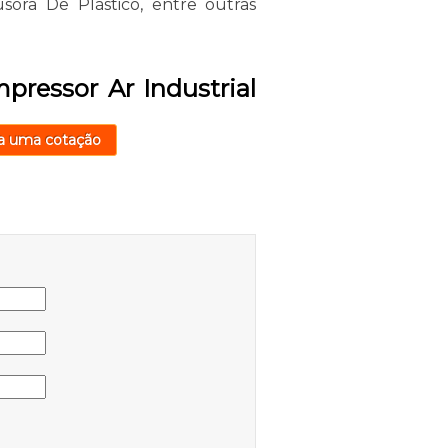
ora De Plástico, entre outras
pressor Ar Industrial
a uma cotação