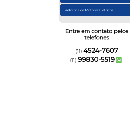
Reforma de Motores Elétricos
Entre em contato pelos
telefones
4524-7607
(11)
99830-5519
(11)