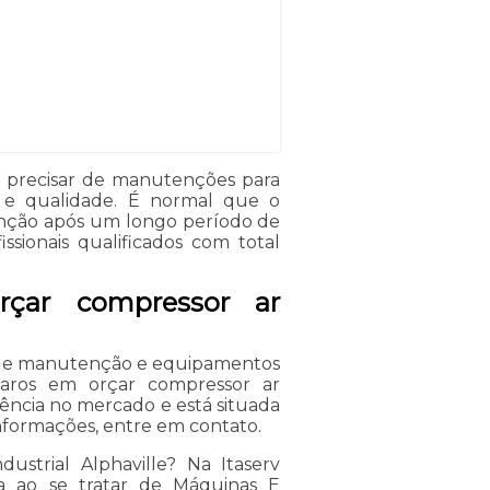
de precisar de manutenções para
 e qualidade. É normal que o
nção após um longo período de
ssionais qualificados com total
rçar compressor ar
s de manutenção e equipamentos
eparos em orçar compressor ar
erência no mercado e está situada
informações, entre em contato.
ustrial Alphaville? Na Itaserv
a ao se tratar de Máquinas E