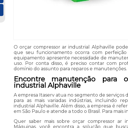
O orçar compressor ar industrial Alphaville po
que seu funcionamento ocorra com perfeição
equipamento apresente necessidade de manute
uso. Por conta disso, é preciso contar com profi
domínio do assunto para reparos e manutenções.
Encontre manutenção para o
industrial Alphaville
A empresa Itaserv atua no segmento de serviço
para as mais variadas indústrias, incluindo r
industrial Alphaville. Além disso, a empresa é ref
em São Paulo e atende a todo o Brasil. Para mais 
Quer saber mais sobre orçar compressor ar ind
Máquinas, você encontra a solução que busc