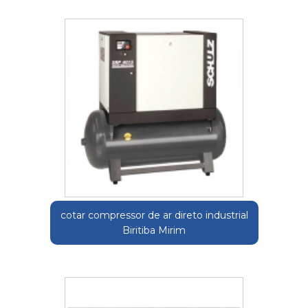
cotar compressor de ar direto industrial
Biritiba Mirim