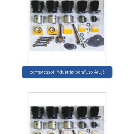
compressor industrial parafuso Arujá