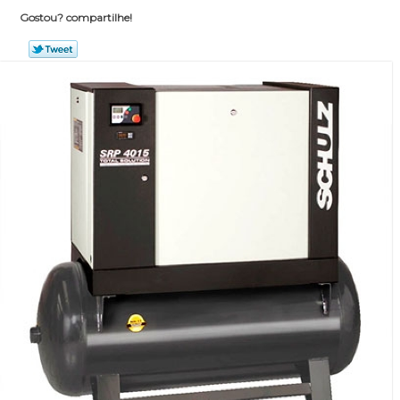
Gostou? compartilhe!