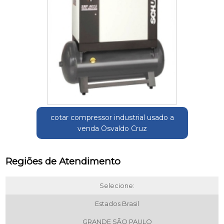
cotar compressor industrial usado a
venda Osvaldo Cruz
Regiões de Atendimento
Selecione:
Estados Brasil
GRANDE SÃO PAULO