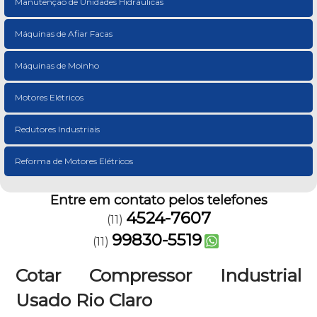
Manutenção de Unidades Hidráulicas
Máquinas de Afiar Facas
Máquinas de Moinho
Motores Elétricos
Redutores Industriais
Reforma de Motores Elétricos
Entre em contato pelos telefones
4524-7607
(11)
99830-5519
(11)
Cotar Compressor Industrial
Usado Rio Claro