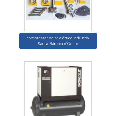
compressor de ar elétrico industrial
Santa Bárbara d'Oeste