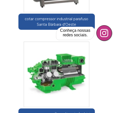
cotar compressor industrial parafuso
Santa Bárbara d'Oeste
Conheça nossas
redes sociais.