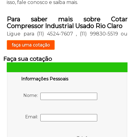
isso, fale conosco e saiba mais.
Para saber mais sobre Cotar
Compressor Industrial Usado Rio Claro
Ligue para
(11) 4524-7607
,
(11) 99830-5519
ou
faça uma cotação
Faça sua cotação
Informações Pessoais
Nome:
Email: