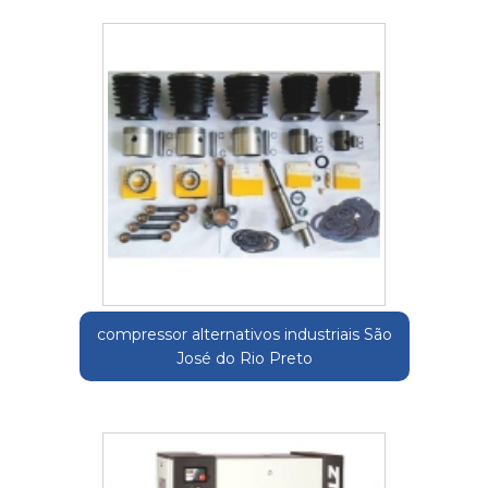
compressor alternativos industriais São
José do Rio Preto