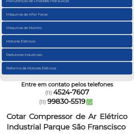
Manutenção de Unidades Hidráulicas
Máquinas de Afiar Facas
Máquinas de Moinho
Motores Elétricos
Redutores Industriais
Reforma de Motores Elétricos
Entre em contato pelos telefones
4524-7607
(11)
99830-5519
(11)
Cotar Compressor de Ar Elétrico
Industrial Parque São Franscisco