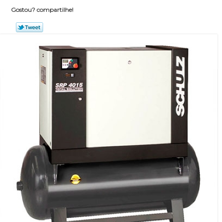
Gostou? compartilhe!