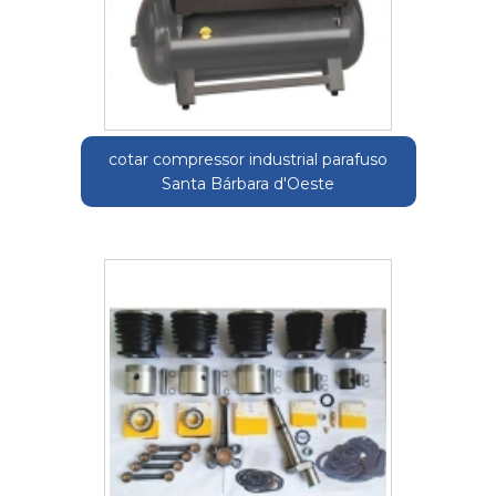
cotar compressor industrial parafuso
Santa Bárbara d'Oeste