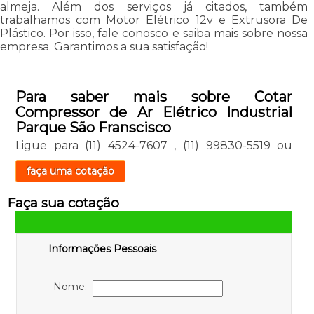
almeja. Além dos serviços já citados, também
trabalhamos com Motor Elétrico 12v e Extrusora De
Plástico. Por isso, fale conosco e saiba mais sobre nossa
empresa. Garantimos a sua satisfação!
Para saber mais sobre Cotar
Compressor de Ar Elétrico Industrial
Parque São Franscisco
Ligue para
(11) 4524-7607
,
(11) 99830-5519
ou
faça uma cotação
Faça sua cotação
Informações Pessoais
Nome: