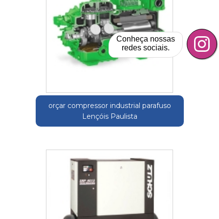
Conheça nossas
redes sociais.
orçar compressor industrial parafuso
Lençóis Paulista