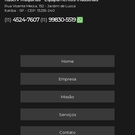
Rua Vicente Mecca, 152 - Jardim de Lucca
Itatiba - SP - CEP: 13255-240
4524-7607
99830-5519
(11)
(11)
Home
Empresa
Missão
Serviços
Contato