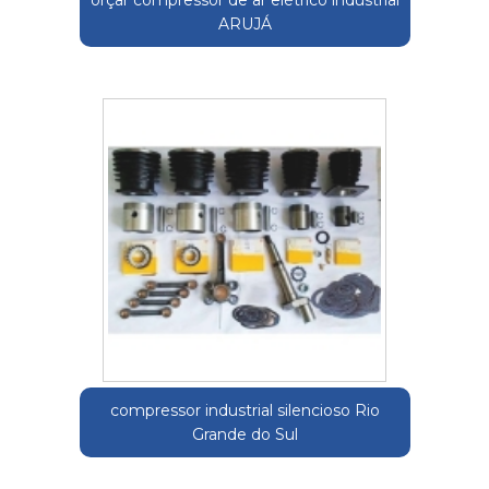
orçar compressor de ar elétrico industrial
ARUJÁ
compressor industrial silencioso Rio
Grande do Sul