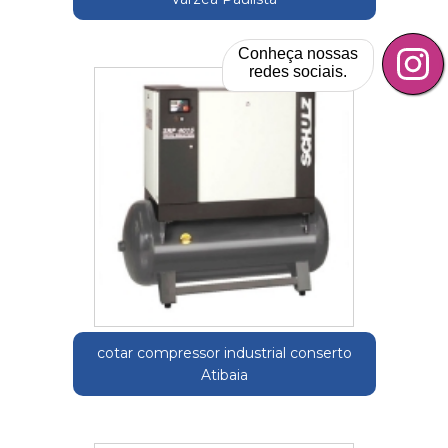
Conheça nossas
redes sociais.
cotar compressor industrial conserto
Atibaia