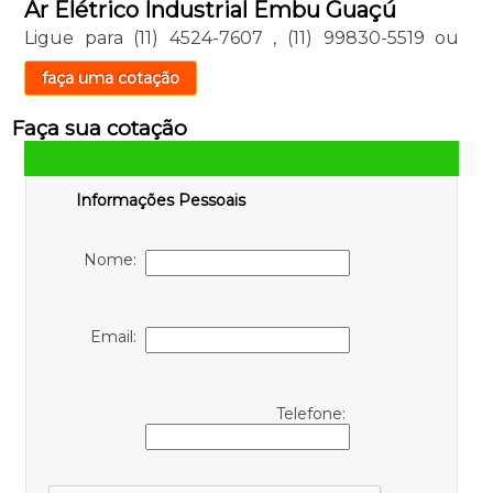
Ar Elétrico Industrial Embu Guaçú
Ligue para
(11) 4524-7607
,
(11) 99830-5519
ou
faça uma cotação
Faça sua cotação
Informações Pessoais
Nome:
Email:
Telefone: