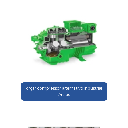
orçar compressor alternativo industrial
Araras