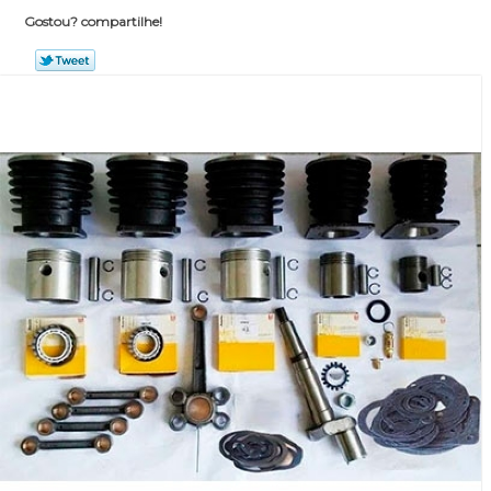
Gostou? compartilhe!