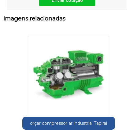
Enviar cotação
Imagens relacionadas
orçar compressor ar industrial Tapiraí