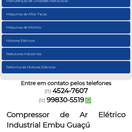
Manutenção de Unidades Hidráulicas
Máquinas de Afiar Facas
Máquinas de Moinho
Motores Elétricos
Redutores Industriais
Reforma de Motores Elétricos
Entre em contato pelos telefones
4524-7607
(11)
99830-5519
(11)
Compressor de Ar Elétrico
Industrial Embu Guaçú