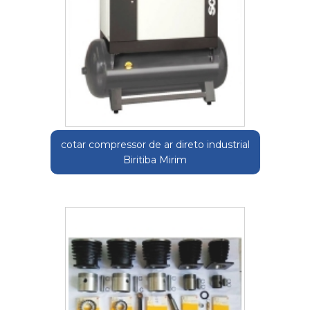
cotar compressor de ar direto industrial
Biritiba Mirim