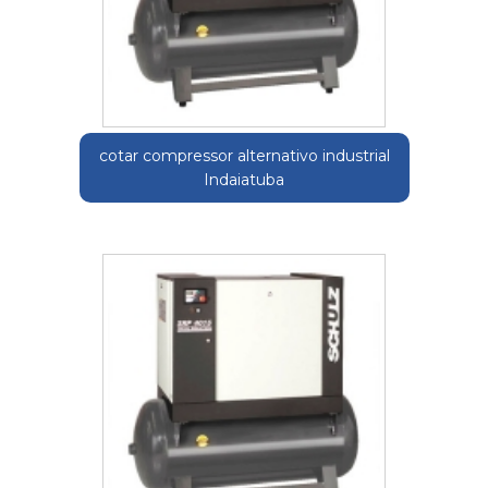
cotar compressor alternativo industrial
Indaiatuba