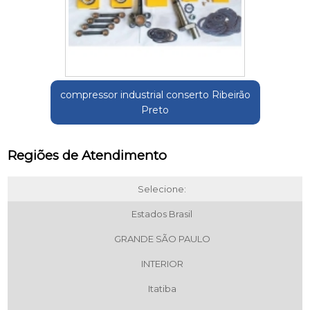
compressor industrial conserto Ribeirão
Preto
Regiões de Atendimento
Selecione:
Estados Brasil
GRANDE SÃO PAULO
INTERIOR
Itatiba