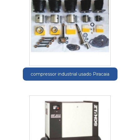
compressor industrial usado Piracaia