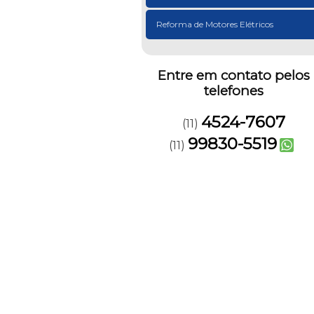
Reforma de Motores Elétricos
Entre em contato pelos
telefones
4524-7607
(11)
99830-5519
(11)