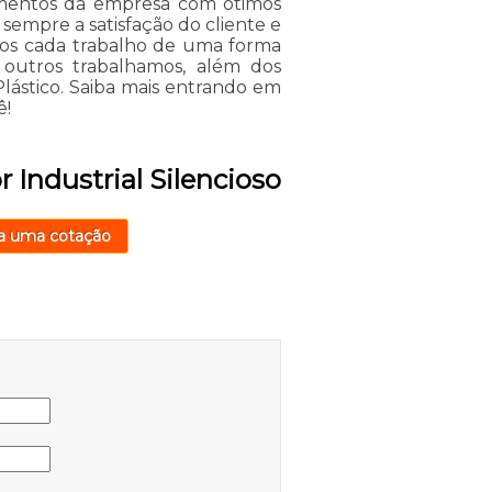
stimentos da empresa com ótimos
 sempre a satisfação do cliente e
mos cada trabalho de uma forma
outros trabalhamos, além dos
Plástico. Saiba mais entrando em
ê!
 Industrial Silencioso
a uma cotação