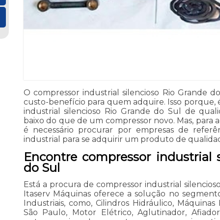
O compressor industrial silencioso Rio Grande 
custo-benefício para quem adquire. Isso porque, 
industrial silencioso Rio Grande do Sul de qu
baixo do que de um compressor novo. Mas, para 
é necessário procurar por empresas de refer
industrial para se adquirir um produto de qualida
Encontre compressor industrial 
do Sul
Está a procura de compressor industrial silencios
Itaserv Máquinas oferece a solução no segmen
Industriais, como, Cilindros Hidráulico, Máquina
São Paulo, Motor Elétrico, Aglutinador, Afiado