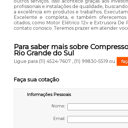
outros serviços. Isso acontece graças aos inve
profissionais e instalações de qualidade, buscando
a excelência em produtos e trabalhos. Executa
Excelente e completa, e também oferecemos 
citados, como Motor Elétrico 12v e Extrusora De 
contato conosco. Teremos prazer em atender voc
Para saber mais sobre Compressor
Rio Grande do Sul
Ligue para
(11) 4524-7607
,
(11) 99830-5519
ou
faç
Faça sua cotação
Informações Pessoais
Nome:
Email: