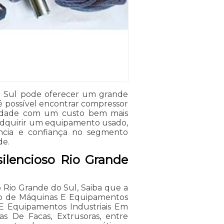
do Sul pode oferecer um grande
é possível encontrar compressor
alidade com um custo bem mais
adquirir um equipamento usado,
ência e confiança no segmento
de.
silencioso Rio Grande
o Rio Grande do Sul, Saiba que a
to de Máquinas E Equipamentos
s E Equipamentos Industriais Em
ras De Facas, Extrusoras, entre