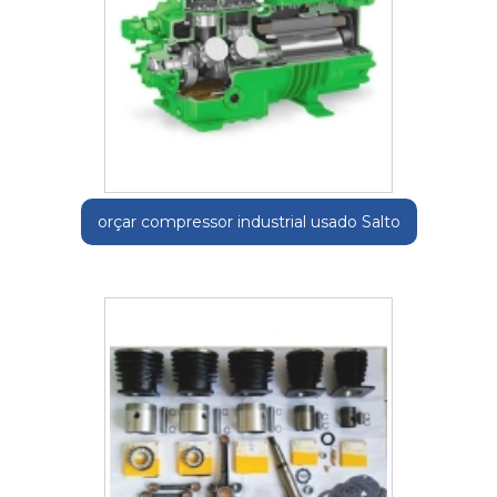
orçar compressor industrial usado Salto