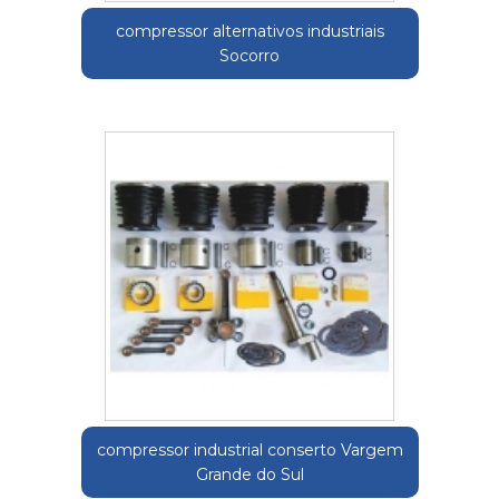
compressor alternativos industriais
Socorro
compressor industrial conserto Vargem
Grande do Sul