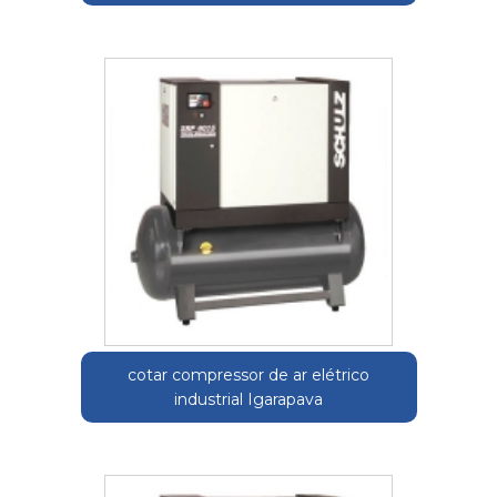
cotar compressor de ar elétrico
industrial Igarapava