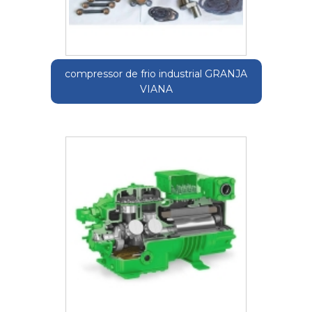
compressor de frio industrial GRANJA
VIANA