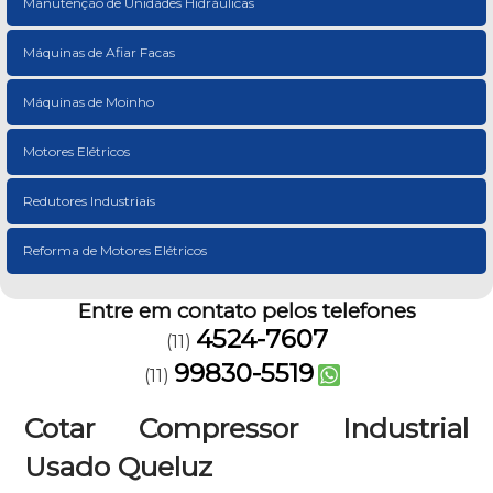
Manutenção de Unidades Hidráulicas
Máquinas de Afiar Facas
Máquinas de Moinho
Motores Elétricos
Redutores Industriais
Reforma de Motores Elétricos
Entre em contato pelos telefones
4524-7607
(11)
99830-5519
(11)
Cotar Compressor Industrial
Usado Queluz