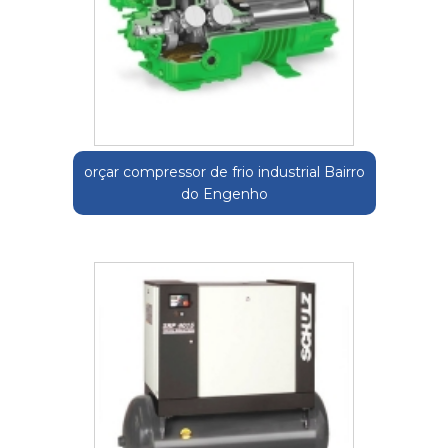
orçar compressor de frio industrial Bairro
do Engenho