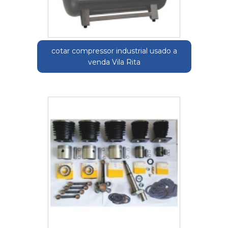
cotar compressor industrial usado a
venda Vila Rita