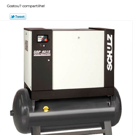
Gostou? compartilhe!