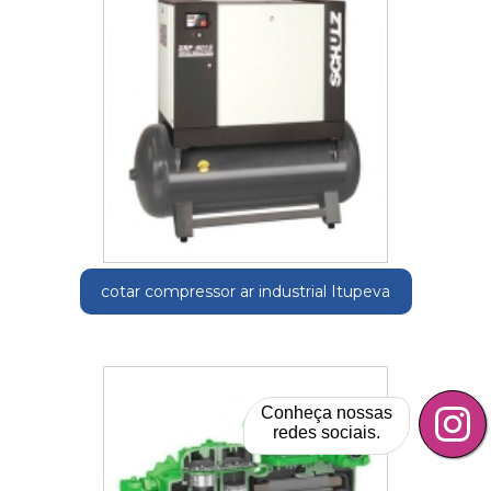
cotar compressor ar industrial Itupeva
Conheça nossas
redes sociais.