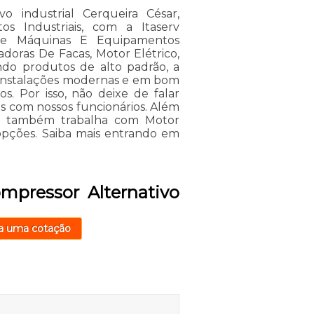
o industrial Cerqueira César,
 Industriais, com a Itaserv
de Máquinas E Equipamentos
iadoras De Facas, Motor Elétrico,
ando produtos de alto padrão, a
e instalações modernas e em bom
s. Por isso, não deixe de falar
s com nossos funcionários. Além
o também trabalha com Motor
 opções. Saiba mais entrando em
mpressor Alternativo
a uma cotação