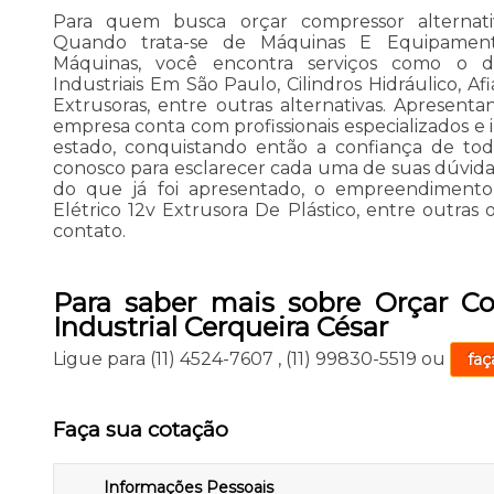
Para quem busca orçar compressor alternativ
Quando trata-se de Máquinas E Equipamentos
Máquinas, você encontra serviços como o 
Industriais Em São Paulo, Cilindros Hidráulico, Af
Extrusoras, entre outras alternativas. Apresent
empresa conta com profissionais especializados 
estado, conquistando então a confiança de todo
conosco para esclarecer cada uma de suas dúvida
do que já foi apresentado, o empreendiment
Elétrico 12v Extrusora De Plástico, entre outras
contato.
Para saber mais sobre Orçar Co
Industrial Cerqueira César
Ligue para
(11) 4524-7607
,
(11) 99830-5519
ou
faç
Faça sua cotação
Informações Pessoais