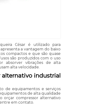
queira César é utilizado para
e apresenta a vantagem do baixo
tos compactos e que são quase
afusos são produzidos com o uso
r absorver vibrações de alta
usam alta velocidade.
alternativo industrial
o de equipamentos e serviços
e equipamentos de alta qualidade
, o orçar compressor alternativo
 entre em contato.