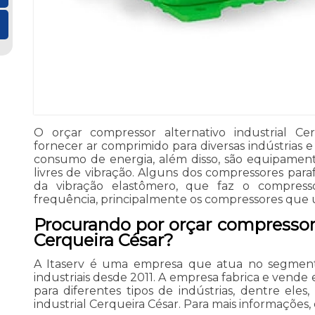
O orçar compressor alternativo industrial Cer
fornecer ar comprimido para diversas indústrias 
consumo de energia, além disso, são equipamen
livres de vibração. Alguns dos compressores par
da vibração elastômero, que faz o compresso
frequência, principalmente os compressores que 
Procurando por orçar compressor 
Cerqueira César?
A Itaserv é uma empresa que atua no segment
industriais desde 2011. A empresa fabrica e vend
para diferentes tipos de indústrias, dentre eles
industrial Cerqueira César. Para mais informações,