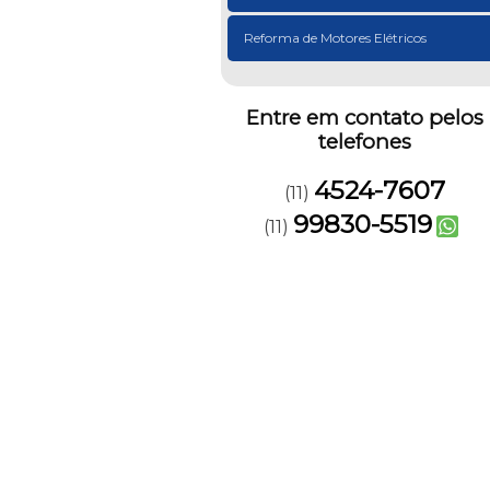
Reforma de Motores Elétricos
Entre em contato pelos
telefones
4524-7607
(11)
99830-5519
(11)