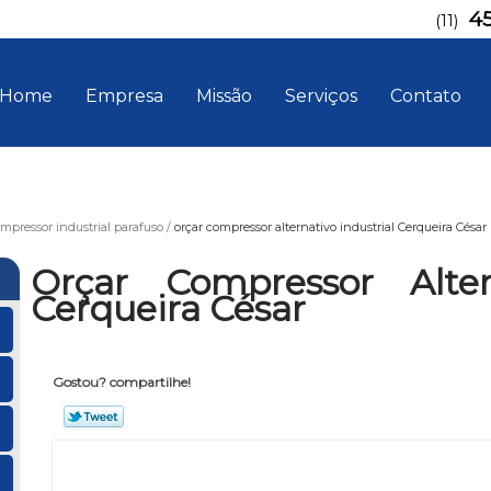
4
(11)
Home
Empresa
Missão
Serviços
Contato
mpressor industrial parafuso
orçar compressor alternativo industrial Cerqueira César
Orçar Compressor Altern
Cerqueira César
Gostou? compartilhe!