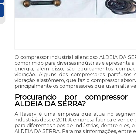
O compressor industrial silencioso ALDEIA DA SER
comprimido para diversas indústrias e apresenta
energia, além disso, são equipamentos compac
vibração. Alguns dos compressores parafusos
vibração elastômero, que faz o compressor absorv
principalmente os compressores que usam alta ve
Procurando por compressor in
ALDEIA DA SERRA?
A Itaserv é uma empresa que atua no segment
industriais desde 2011. A empresa fabrica e vend
para diferentes tipos de indústrias, dentre eles, o
ALDEIA DA SERRA. Para mais informações, entre 