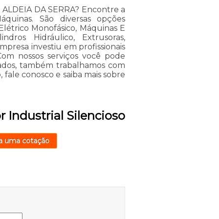
oso ALDEIA DA SERRA? Encontre a
áquinas. São diversas opções
 Elétrico Monofásico, Máquinas E
ndros Hidráulico, Extrusoras,
empresa investiu em profissionais
om nossos serviços você pode
itados, também trabalhamos com
o, fale conosco e saiba mais sobre
 Industrial Silencioso
a uma cotação