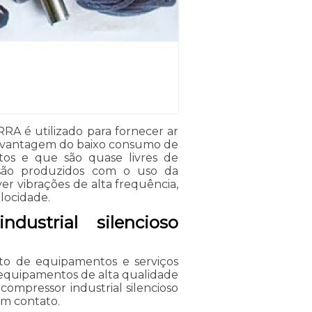
RA é utilizado para fornecer ar
 a vantagem do baixo consumo de
tos e que são quase livres de
 são produzidos com o uso da
er vibrações de alta frequência,
locidade.
dustrial silencioso
o de equipamentos e serviços
e equipamentos de alta qualidade
 compressor industrial silencioso
em contato.