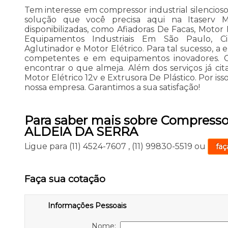
Tem interesse em compressor industrial silenci
solução que você precisa aqui na Itaserv M
disponibilizadas, como Afiadoras De Facas, Motor
Equipamentos Industriais Em São Paulo, Cili
Aglutinador e Motor Elétrico. Para tal sucesso, a 
competentes e em equipamentos inovadores. C
encontrar o que almeja. Além dos serviços já c
Motor Elétrico 12v e Extrusora De Plástico. Por iss
nossa empresa. Garantimos a sua satisfação!
Para saber mais sobre Compressor
ALDEIA DA SERRA
Ligue para
(11) 4524-7607
,
(11) 99830-5519
ou
faç
Faça sua cotação
Informações Pessoais
Nome: