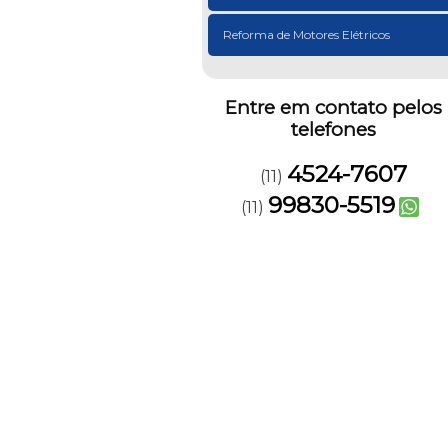
Reforma de Motores Elétricos
Entre em contato pelos
telefones
4524-7607
(11)
99830-5519
(11)