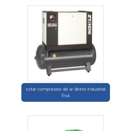
cotar compressor de ar direto industrial
Poá