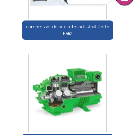
compressor de ar direto industrial Porto
Feliz