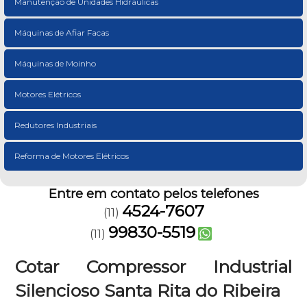
Manutenção de Unidades Hidráulicas
Máquinas de Afiar Facas
Máquinas de Moinho
Motores Elétricos
Redutores Industriais
Reforma de Motores Elétricos
Entre em contato pelos telefones
4524-7607
(11)
99830-5519
(11)
Cotar Compressor Industrial
Silencioso Santa Rita do Ribeira