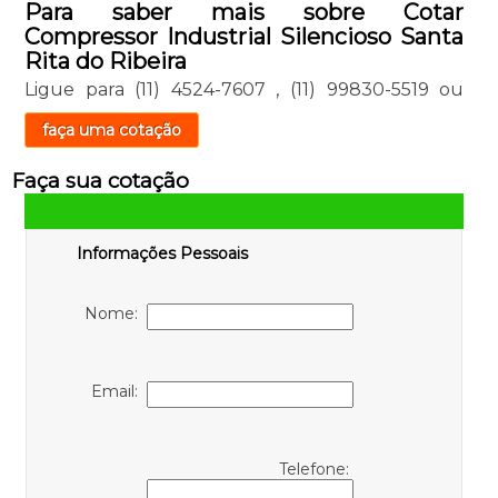
Para saber mais sobre Cotar
Compressor Industrial Silencioso Santa
Rita do Ribeira
Ligue para
(11) 4524-7607
,
(11) 99830-5519
ou
faça uma cotação
Faça sua cotação
Informações Pessoais
Nome:
Email:
Telefone: