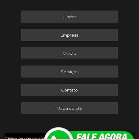
Home
Empresa
Missão
Serviços
Contato
Mapa do site
©
O inteiro teor deste site está sujeito à proteção de direitos autorais. Copyright