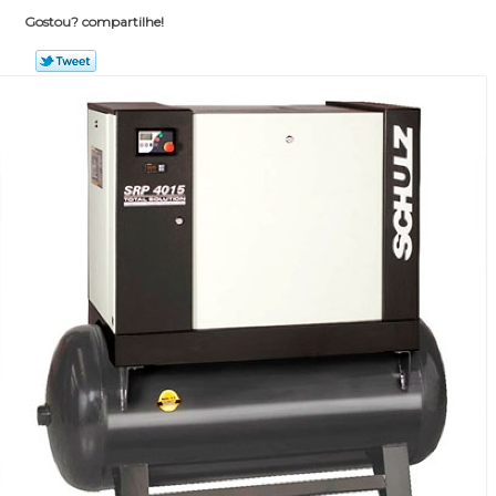
Gostou? compartilhe!