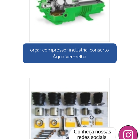
orçar compressor industrial conserto
Água Vermelha
Conheça nossas
redes sociais.