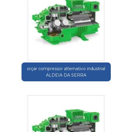
orçar compressor alternativo industrial
ALDEIA DA SERRA