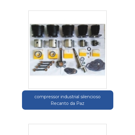
compressor industrial silencioso
Recanto da Paz