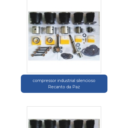
compressor industrial silencioso
Recanto da Paz