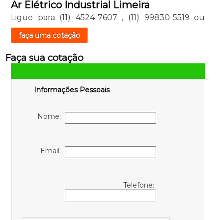
Ar Elétrico Industrial Limeira
Ligue para
(11) 4524-7607
,
(11) 99830-5519
ou
faça uma cotação
Faça sua cotação
Informações Pessoais
Nome:
Email:
Telefone: