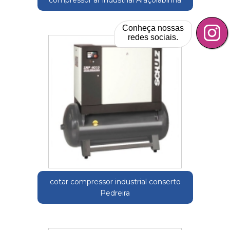
compressor ar industrial Araçoiabinha
Conheça nossas
redes sociais.
cotar compressor industrial conserto
Pedreira