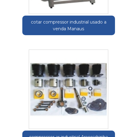
cotar compressor industrial usado a
venda Manaus