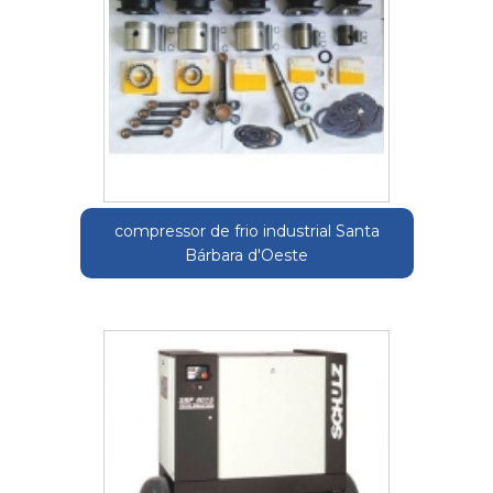
compressor de frio industrial Santa
Bárbara d'Oeste