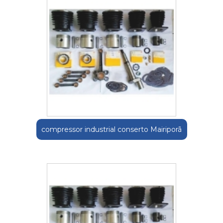
compressor industrial conserto Mairiporã