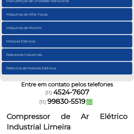
Manutenção de Unidades Hidráulicas
Máquinas de Afiar Facas
Máquinas de Moinho
Motores Elétricos
Redutores Industriais
Reforma de Motores Elétricos
Entre em contato pelos telefones
4524-7607
(11)
99830-5519
(11)
Compressor de Ar Elétrico
Industrial Limeira