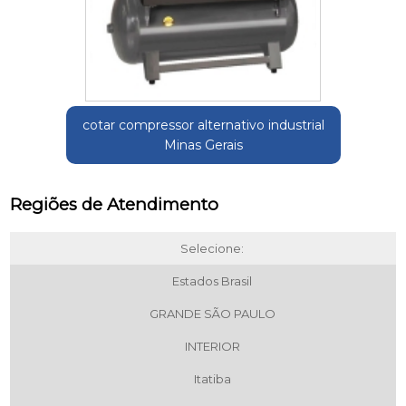
cotar compressor alternativo industrial
Minas Gerais
Regiões de Atendimento
Selecione:
Estados Brasil
GRANDE SÃO PAULO
INTERIOR
Itatiba