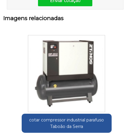
Enviar cotação
Imagens relacionadas
cotar compressor industrial parafuso
Taboão da Serra