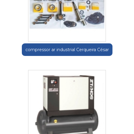
compressor ar industrial Cerqueira César