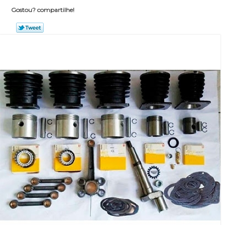
Gostou? compartilhe!