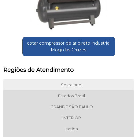
cotar compressor de ar direto industrial
Mogi das Cruzes
Regiões de Atendimento
Selecione:
Estados Brasil
GRANDE SÃO PAULO
INTERIOR
Itatiba