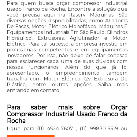
Para quem busca orçar compressor industrial
usado Franco da Rocha, Encontre a solução que
você precisa aqui na Itaserv Máquinas. São
diversas opções disponibilizadas, como Afiadoras
De Facas, Motor Elétrico Monofásico, Máquinas E
Equipamentos Industriais Em São Paulo, Cilindros
Hidráulico, Extrusoras, Aglutinador e Motor
Elétrico. Para tal sucesso, a empresa investiu em
profissionais competentes e em equipamentos
inovadores. Por isso, não deixe de falar conosco
para esclarecer cada uma de suas dúvidas com
nossos funcionários. Além do que já foi
apresentado, o empreendimento também
trabalha com Motor Elétrico 12v Extrusora De
Plástico, entre outras opções. Saiba mais
entrando em contato.
Para saber mais sobre Orçar
Compressor Industrial Usado Franco da
Rocha
Ligue para
(11) 4524-7607
,
(11) 99830-5519
ou