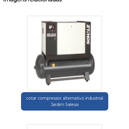
cotar compressor alternativo industrial
Jardim Salessi