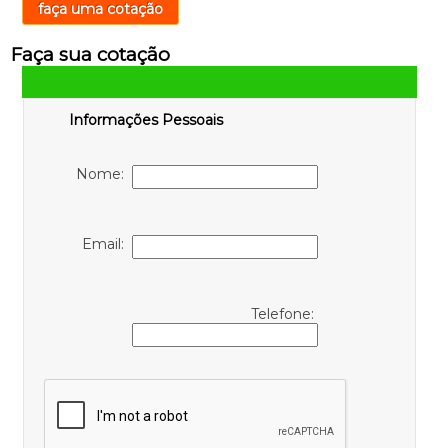
faça uma cotação
Faça sua cotação
Informações Pessoais
Nome:
Email:
Telefone: