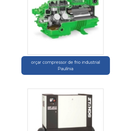
orçar compressor de frio industrial
Paulínia