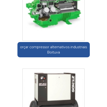
orçar compressor alternativos industriais
Boituva