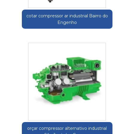
cotar compressor ar industrial Bairro do
Engenho
orçar compressor alternativo industrial