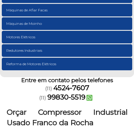
Máquinas de Afiar Facas
Máquinas de Moinho
Motores Elétricos
Redutores Industriais
Reforma de Motores Elétricos
Entre em contato pelos telefones
4524-7607
(11)
99830-5519
(11)
Orçar Compressor Industrial
Usado Franco da Rocha