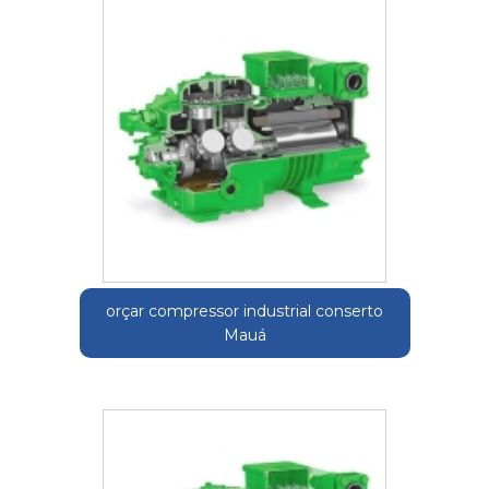
orçar compressor industrial conserto
Mauá