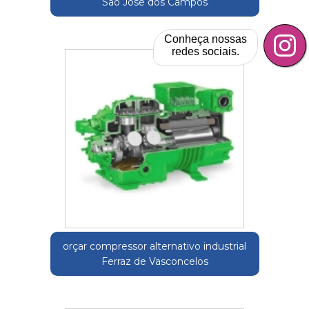
São José dos Campos
Conheça nossas
redes sociais.
orçar compressor alternativo industrial
Ferraz de Vasconcelos