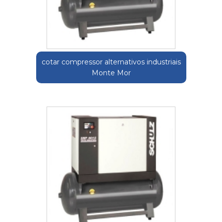
cotar compressor alternativos industriais
Monte Mor