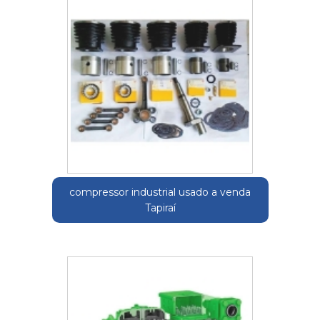
compressor industrial usado a venda
Tapiraí