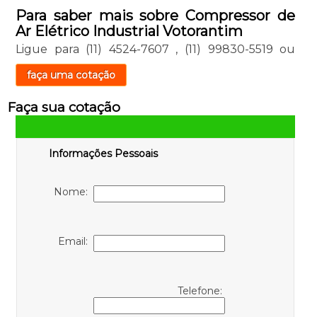
Para saber mais sobre Compressor de
Ar Elétrico Industrial Votorantim
Ligue para
(11) 4524-7607
,
(11) 99830-5519
ou
faça uma cotação
Faça sua cotação
Informações Pessoais
Nome:
Email:
Telefone: