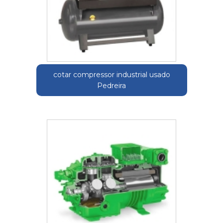
cotar compressor industrial usado
Pedreira