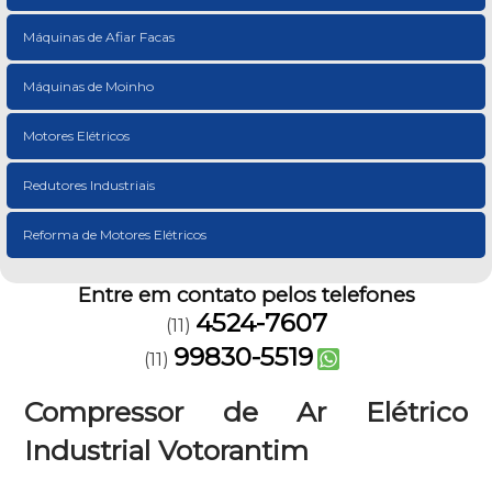
Máquinas de Afiar Facas
Máquinas de Moinho
Motores Elétricos
Redutores Industriais
Reforma de Motores Elétricos
Entre em contato pelos telefones
4524-7607
(11)
99830-5519
(11)
Compressor de Ar Elétrico
Industrial Votorantim