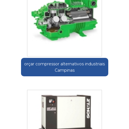
orçar compressor alternativos industriais
Campinas