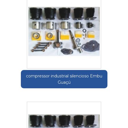
compressor industrial silencioso Embu
Guaçú