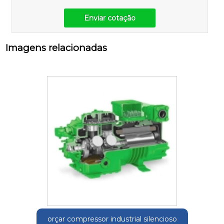
Enviar cotação
Imagens relacionadas
orçar compressor industrial silencioso