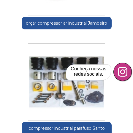
orçar compressor ar industrial Jambeiro
Conheça nossas
redes sociais.
compressor industrial parafuso Santo