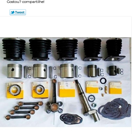
Gostou? compartilhe!