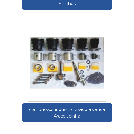
Valinhos
compressor industrial usado a venda
Araçoiabinha