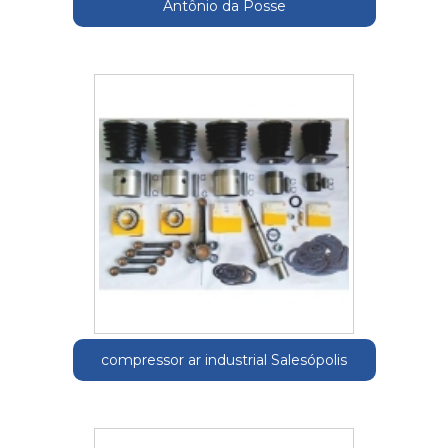
Antônio da Posse
compressor ar industrial Salesópolis