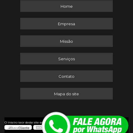
Home
Empresa
Missão
Serviços
Contato
Mapa do site
©
O inteiro teor deste site está sujeito à proteção de direitos autorais. Copyright
Itaserv Máquinas (Lei 9610 de 19/02/1998)