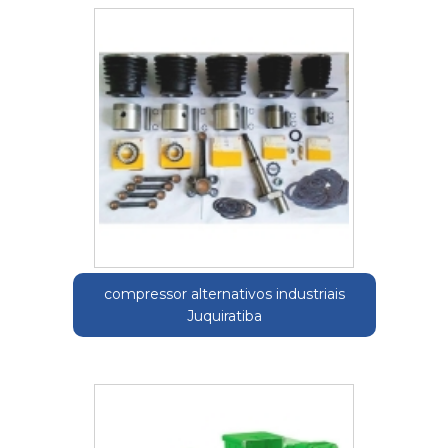
compressor alternativos industriais
Juquiratiba