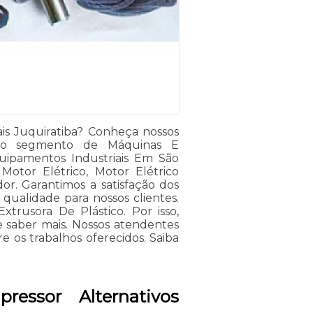
ais Juquiratiba? Conheça nossos
s do segmento de Máquinas E
uipamentos Industriais Em São
 Motor Elétrico, Motor Elétrico
or. Garantimos a satisfação dos
qualidade para nossos clientes.
xtrusora De Plástico. Por isso,
e saber mais. Nossos atendentes
re os trabalhos oferecidos. Saiba
essor Alternativos