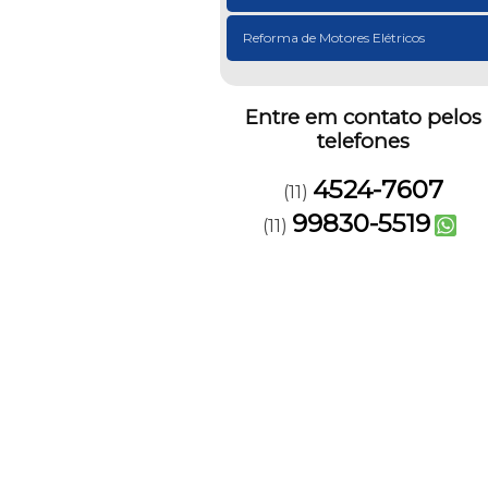
Reforma de Motores Elétricos
Entre em contato pelos
telefones
4524-7607
(11)
99830-5519
(11)