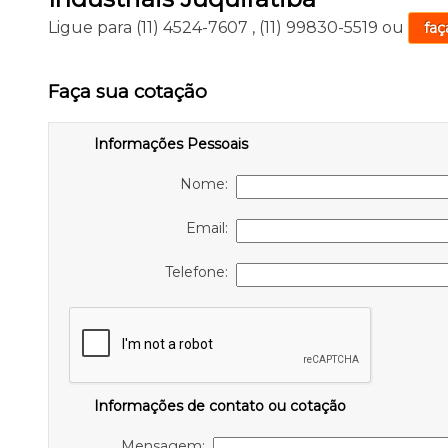
Ligue para
(11) 4524-7607
,
(11) 99830-5519
ou
faç
Faça sua cotação
Informações Pessoais
Nome:
Email:
Telefone:
Informações de contato ou cotação
Mensagem: