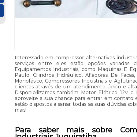
Interessado em compressor alternativos industri
serviços entre eles estão opções variada
Equipamentos Industriais, como Máquinas E Eq
Paulo, Cilindros Hidráulico, Afiadoras De Facas,
Monofásico, Compressores Industriais e Aglutinad
clientes através de um atendimento único e alta 
Disponibilizamos também Motor Elétrico 12v e E
aproveite a sua chance para entrar em contato 
estão dispostos a sanar todas as suas dúvidas sob
mais!
Para saber mais sobre Compr
Industriais Juquiratiba