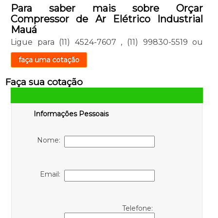
Para saber mais sobre Orçar
Compressor de Ar Elétrico Industrial
Mauá
Ligue para
(11) 4524-7607
,
(11) 99830-5519
ou
faça uma cotação
Faça sua cotação
Informações Pessoais
Nome:
Email:
Telefone: