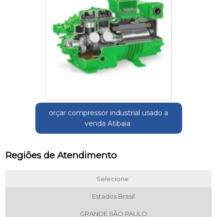
orçar compressor industrial usado a
venda Atibaia
Regiões de Atendimento
Selecione:
Estados Brasil
GRANDE SÃO PAULO