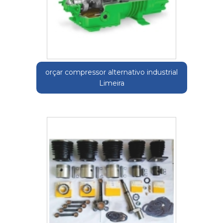
orçar compressor alternativo industrial
Limeira