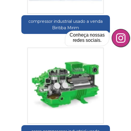
compressor industrial usado a venda
Biritiba Mirim
Conheça nossas
redes sociais.