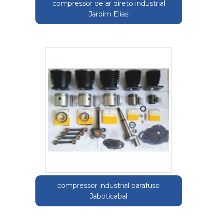
compressor de ar direto industrial
Jardim Elias
compressor industrial parafuso
Jaboticabal