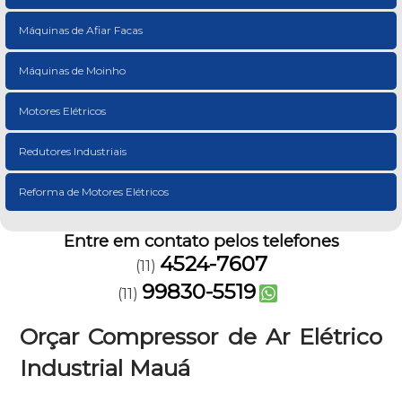
Máquinas de Afiar Facas
Máquinas de Moinho
Motores Elétricos
Redutores Industriais
Reforma de Motores Elétricos
Entre em contato pelos telefones
4524-7607
(11)
99830-5519
(11)
Orçar Compressor de Ar Elétrico
Industrial Mauá