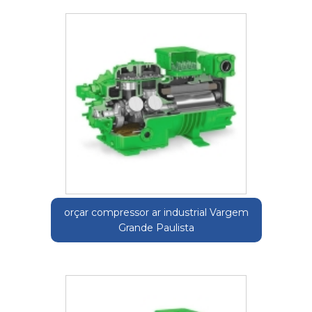
orçar compressor ar industrial Vargem
Grande Paulista