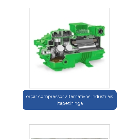
orçar compressor alternativos industriais
Itapetininga