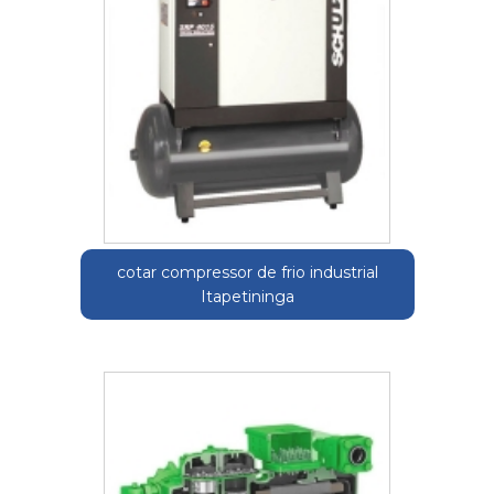
cotar compressor de frio industrial
Itapetininga