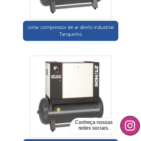
cotar compressor de ar direto industrial
Tanquinho
Conheça nossas
redes sociais.