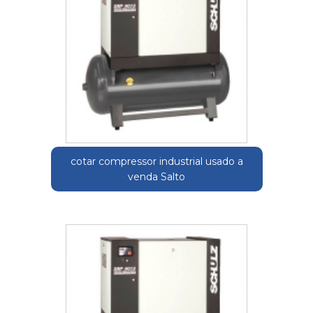
cotar compressor industrial usado a
venda Salto