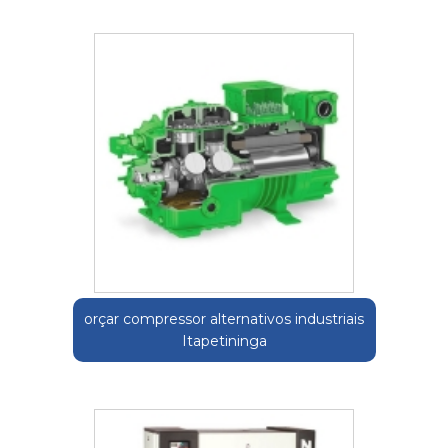
orçar compressor alternativos industriais
Itapetininga