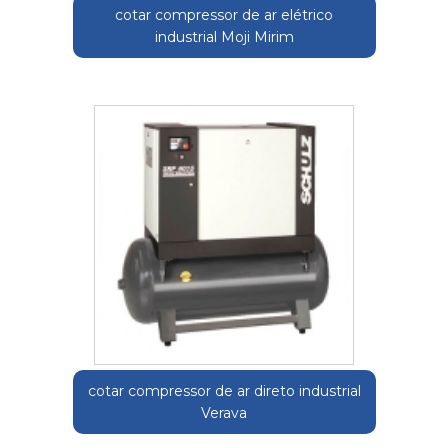
cotar compressor de ar elétrico
industrial Moji Mirim
cotar compressor de ar direto industrial
Verava