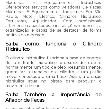
Máquinas E Equipamentos Industriais.
Oferecemos serviços como Afiadoras De Facas,
Máquinas E Equipamentos Industriais Em São
Paulo, Motor Elétrico, Cilindros Hidráulico,
Extrusoras, Aglutinador. Com profissionais
altamente capacitados, e instalações modernas, a
organização é capaz de se destacar de forma
positiva no mercado.
Saiba como funciona o Cilindro
Hidráulico
O cilindro hidráulico funciona a base de energia
de um fluído hidráulico pressurizado, que é
normalmente um tipo de óleo. Resumidamente,
quem faz o trabalho é o cilindro e um pistão
móvel conectado a uma haste Assim, a pressão
hidráulica atua no pistão para produzir o
movimento linear.
Saiba Também a importância do
Afiador de Facas
Numa cozinha, afiar facas é tão essencial quanto