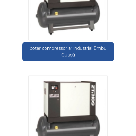
cotar compressor ar industrial Embu
Guaçú