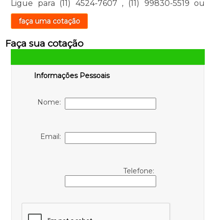
Ligue para
(11) 4524-7607
,
(11) 99830-5519
ou
faça uma cotação
Faça sua cotação
Informações Pessoais
Nome:
Email:
Telefone: