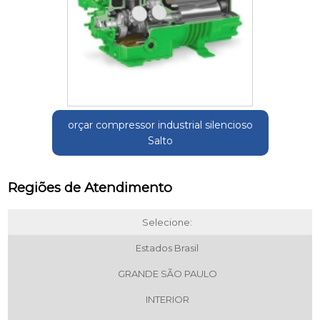
orçar compressor industrial silencioso
Salto
Regiões de Atendimento
Selecione:
Estados Brasil
GRANDE SÃO PAULO
INTERIOR