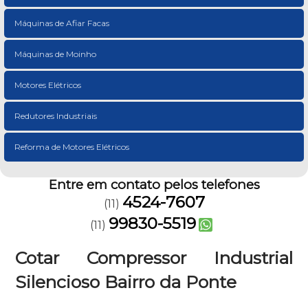
Máquinas de Afiar Facas
Máquinas de Moinho
Motores Elétricos
Redutores Industriais
Reforma de Motores Elétricos
Entre em contato pelos telefones
4524-7607
(11)
99830-5519
(11)
Cotar Compressor Industrial
Silencioso Bairro da Ponte