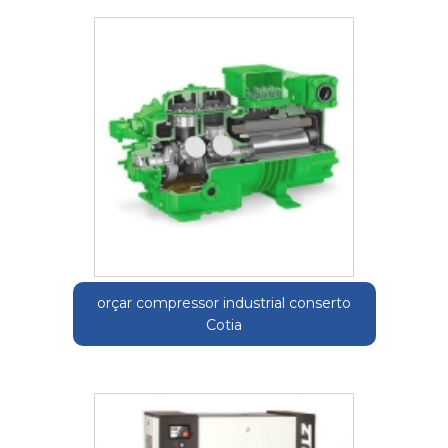
orçar compressor industrial conserto
Cotia