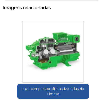
Imagens relacionadas
orçar compressor alternativo industrial
Limeira