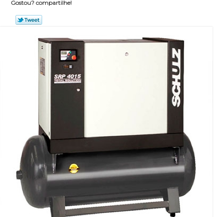
Gostou? compartilhe!