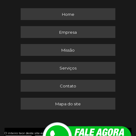
Home
Empresa
Missão
Serviços
Contato
Mapa do site
©
O inteiro teor deste site está sujeito à proteção de direitos autorais. Copyright