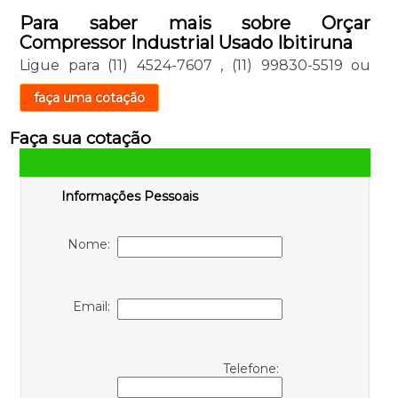
Para saber mais sobre Orçar
Compressor Industrial Usado Ibitiruna
Ligue para
(11) 4524-7607
,
(11) 99830-5519
ou
faça uma cotação
Faça sua cotação
Informações Pessoais
Nome:
Email:
Telefone: