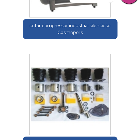
cotar compressor industrial silencioso
Cosmópolis