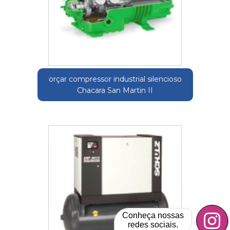
orçar compressor industrial silencioso
Chacara San Martin II
Conheça nossas
redes sociais.