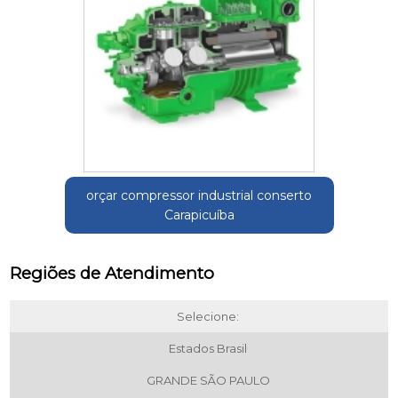
orçar compressor industrial conserto
Carapicuíba
Regiões de Atendimento
Selecione:
Estados Brasil
GRANDE SÃO PAULO