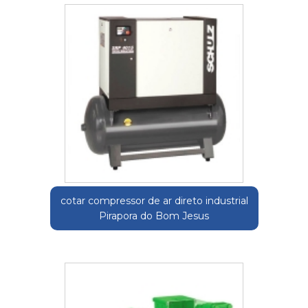
cotar compressor de ar direto industrial
Pirapora do Bom Jesus