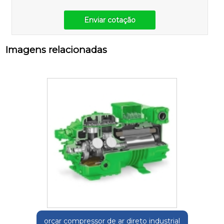
Enviar cotação
Imagens relacionadas
orçar compressor de ar direto industrial