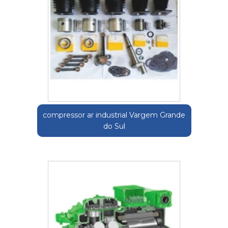
compressor ar industrial Vargem Grande
do Sul