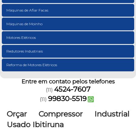
Máquinas de Afiar Facas
Máquinas de Moinho
Motores Elétricos
Redutores Industriais
Reforma de Motores Elétricos
Entre em contato pelos telefones
4524-7607
(11)
99830-5519
(11)
Orçar Compressor Industrial
Usado Ibitiruna