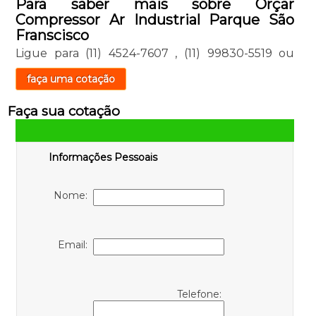
Para saber mais sobre Orçar
Compressor Ar Industrial Parque São
Franscisco
Ligue para
(11) 4524-7607
,
(11) 99830-5519
ou
faça uma cotação
Faça sua cotação
Informações Pessoais
Nome:
Email:
Telefone: