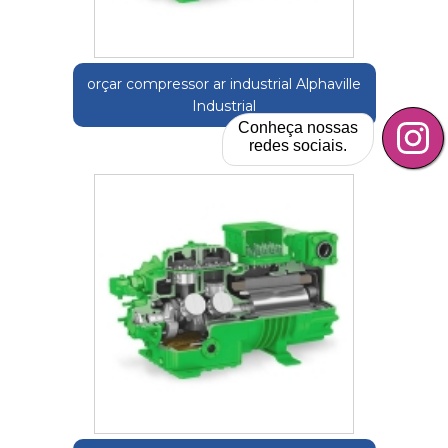
orçar compressor ar industrial Alphaville
Industrial
Conheça nossas
redes sociais.