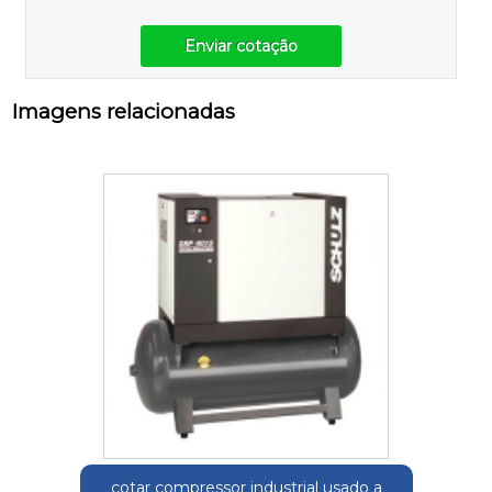
Enviar cotação
Imagens relacionadas
cotar compressor industrial usado a