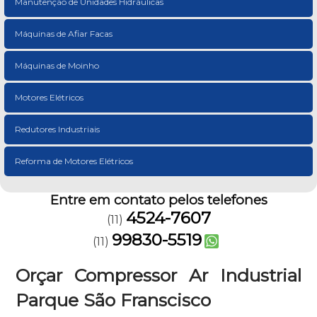
Manutenção de Unidades Hidráulicas
Máquinas de Afiar Facas
Máquinas de Moinho
Motores Elétricos
Redutores Industriais
Reforma de Motores Elétricos
Entre em contato pelos telefones
4524-7607
(11)
99830-5519
(11)
Orçar Compressor Ar Industrial
Parque São Franscisco