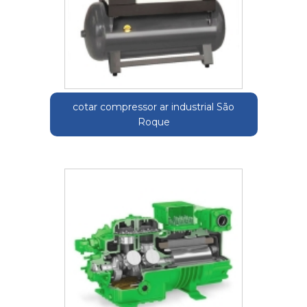
cotar compressor ar industrial São
Roque