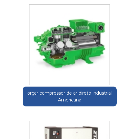
orçar compressor de ar direto industrial
Americana