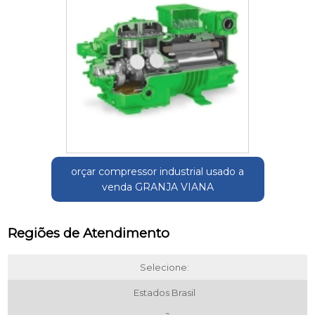
orçar compressor industrial usado a
venda GRANJA VIANA
Regiões de Atendimento
Selecione:
Estados Brasil