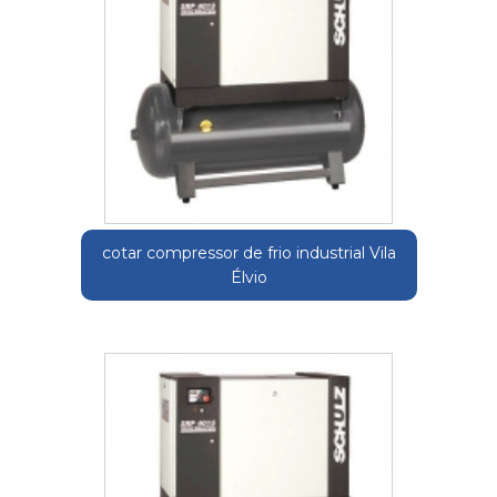
cotar compressor de frio industrial Vila
Élvio