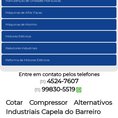
Manutenção de Unidades Hidráulicas
Máquinas de Afiar Facas
Máquinas de Moinho
Motores Elétricos
Redutores Industriais
Reforma de Motores Elétricos
Entre em contato pelos telefones
4524-7607
(11)
99830-5519
(11)
Cotar Compressor Alternativos
Industriais Capela do Barreiro