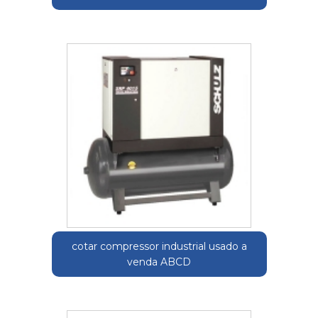
cotar compressor industrial usado a
venda ABCD