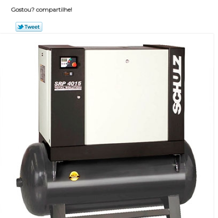
Gostou? compartilhe!