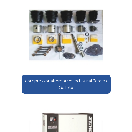
compressor alternativo industrial Jardim
Gelleto