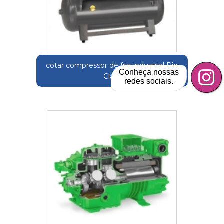
cotar compressor de frio industrial Rio
Conheça nossas
Claro
redes sociais.