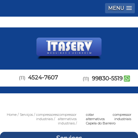
MENU
4524-7607
(11)
99830-5519
(11)
Home
Serviços
compressores
compressor
cotar compressor
industriais
alternativos
alternativos industriais
industriais
Capela do Barreiro