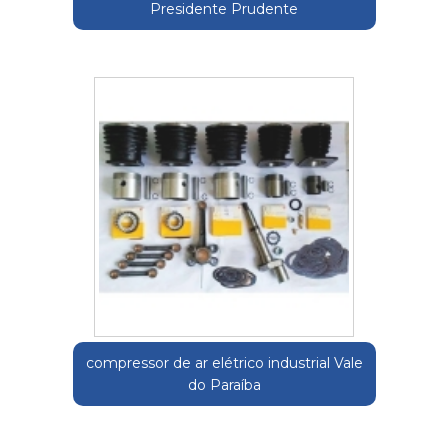
Presidente Prudente
compressor de ar elétrico industrial Vale
do Paraíba