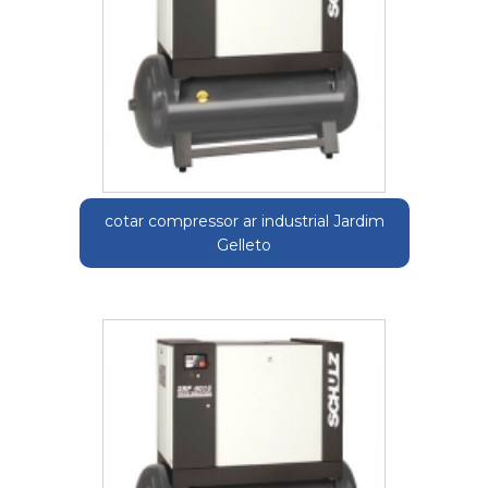
cotar compressor ar industrial Jardim
Gelleto