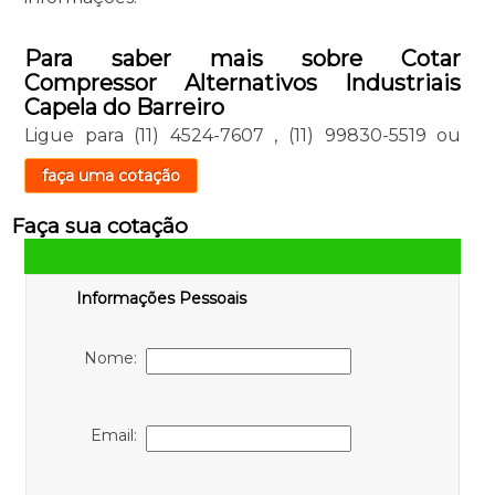
Para saber mais sobre Cotar
Compressor Alternativos Industriais
Capela do Barreiro
Ligue para
(11) 4524-7607
,
(11) 99830-5519
ou
faça uma cotação
Faça sua cotação
Informações Pessoais
Nome:
Email: