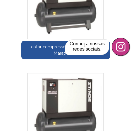
Conheça nossas
cotar compressor de frio industrial
redes sociais.
Marapoama