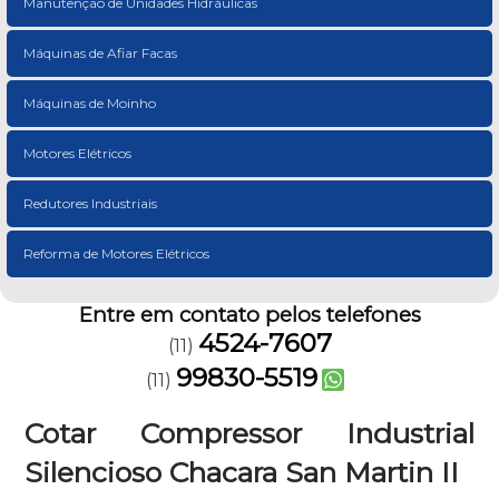
Manutenção de Unidades Hidráulicas
Máquinas de Afiar Facas
Máquinas de Moinho
Motores Elétricos
Redutores Industriais
Reforma de Motores Elétricos
Entre em contato pelos telefones
4524-7607
(11)
99830-5519
(11)
Cotar Compressor Industrial
Silencioso Chacara San Martin II