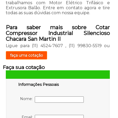
trabalhamos com Motor Elétrico Trifásico e
Extrusora Balão. Entre em contato agora e tire
todas as suas dúvidas com nossa equipe.
Para saber mais sobre Cotar
Compressor Industrial Silencioso
Chacara San Martin II
Ligue para
(11) 4524-7607
,
(11) 99830-5519
ou
faça uma cotação
Faça sua cotação
Informações Pessoais
Nome:
Email: