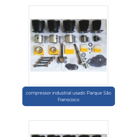
compressor industrial usado Parque São
Franscisco