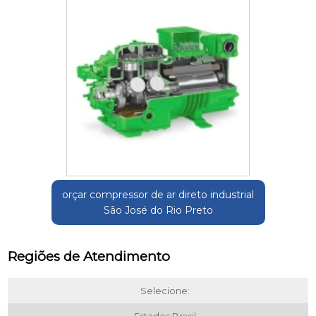
orçar compressor de ar direto industrial
São José do Rio Preto
Regiões de Atendimento
Selecione: