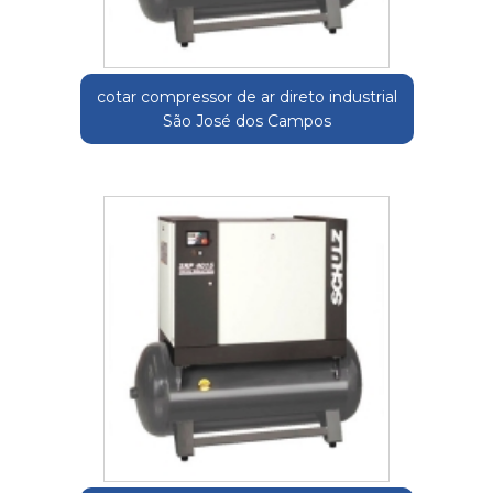
cotar compressor de ar direto industrial
São José dos Campos