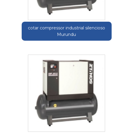
cotar compressor industrial silencioso
Murundu