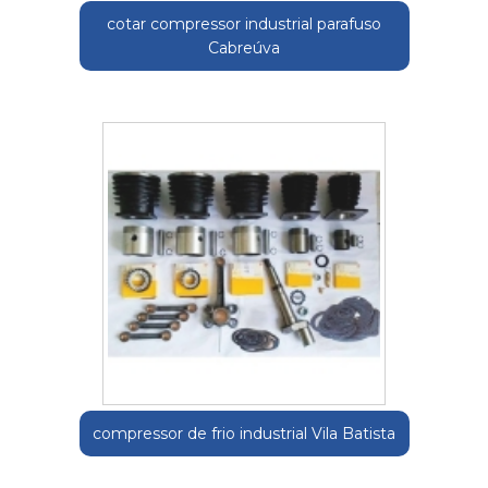
cotar compressor industrial parafuso
Cabreúva
compressor de frio industrial Vila Batista