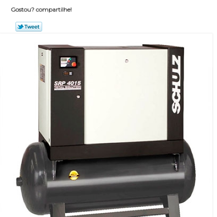
Gostou? compartilhe!