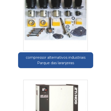
compressor alternativos industriais
Parque das laranjeiras