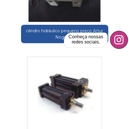
cilindro hidráulico pequeno preço Artur
Conheça nossas
Nogueira
redes sociais.