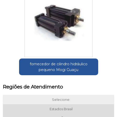
fornecedor de cilindro hidráulico
pequeno Mogi Guaçu
Regiões de Atendimento
Selecione:
Estados Brasil