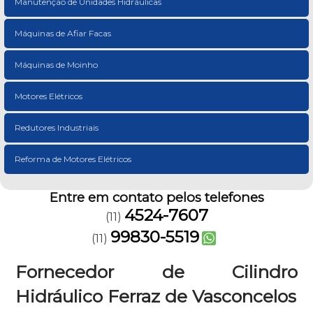
Manutenção de Unidades Hidráulicas
Máquinas de Afiar Facas
Máquinas de Moinho
Motores Elétricos
Redutores Industriais
Reforma de Motores Elétricos
Entre em contato pelos telefones
4524-7607
(11)
99830-5519
(11)
Fornecedor de Cilindro
Hidráulico Ferraz de Vasconcelos