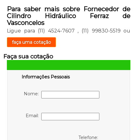
Para saber mais sobre Fornecedor de
Cilindro Hidráulico Ferraz de
Vasconcelos
Ligue para
(11) 4524-7607
,
(11) 99830-5519
ou
faça uma cotação
Faça sua cotação
Informações Pessoais
Nome:
Email:
Telefone: