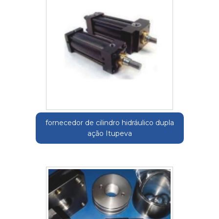
fornecedor de cilindro hidráulico dupla
ação Itupeva