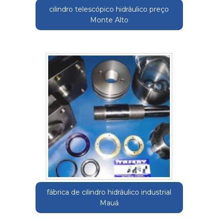
cilindro telescópico hidráulico preço
Monte Alto
fábrica de cilindro hidráulico industrial
Mauá