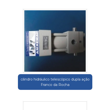
cilindro hidráulico telescópico dupla ação
Franco da Rocha