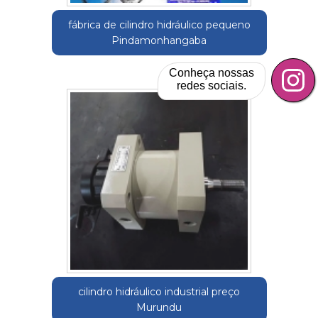
fábrica de cilindro hidráulico pequeno
Pindamonhangaba
Conheça nossas
redes sociais.
cilindro hidráulico industrial preço
Murundu