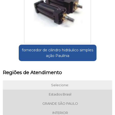
fornecedor de cilindro hidráulico simples
ação Paulínia
Regiões de Atendimento
Selecione:
Estados Brasil
GRANDE SÃO PAULO
INTERIOR