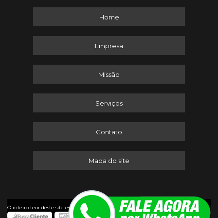
Home
Empresa
Missão
Serviços
Contato
Mapa do site
©
O inteiro teor deste site está sujeito à proteção de direitos autorais. Copyright
Itaserv Máquinas (Lei 9610 de 19/02/1998)