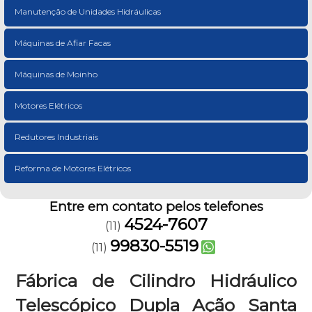
Manutenção de Unidades Hidráulicas
Máquinas de Afiar Facas
Máquinas de Moinho
Motores Elétricos
Redutores Industriais
Reforma de Motores Elétricos
Entre em contato pelos telefones
4524-7607
(11)
99830-5519
(11)
Fábrica de Cilindro Hidráulico
Telescópico Dupla Ação Santa