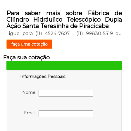
Para saber mais sobre Fábrica de
Cilindro Hidráulico Telescópico Dupla
Ação Santa Teresinha de Piracicaba
Ligue para
(11) 4524-7607
,
(11) 99830-5519
ou
faça uma cotação
Faça sua cotação
Informações Pessoais
Nome:
Email: