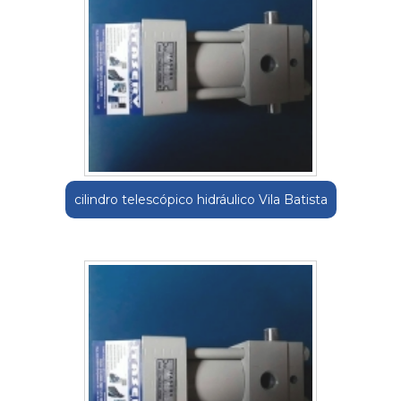
cilindro telescópico hidráulico Vila Batista