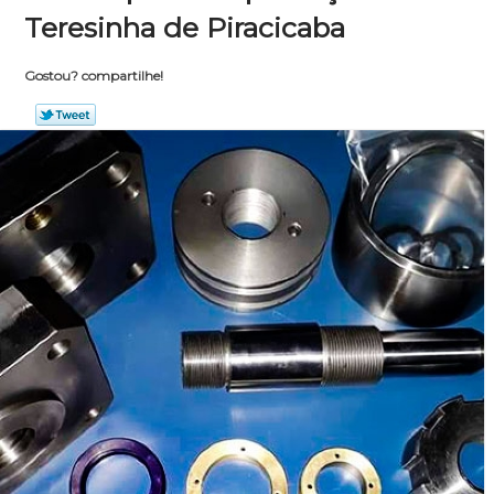
Teresinha de Piracicaba
Gostou? compartilhe!