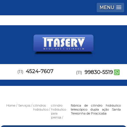
MENU
4524-7607
(11)
99830-5519
(11)
Home
Serviços
cilindros
cilindro
fábrica de cilindro hidráulico
hidráulico
hidráulico
telescópico dupla ação Santa
para
Teresinha de Piracicaba
prensa