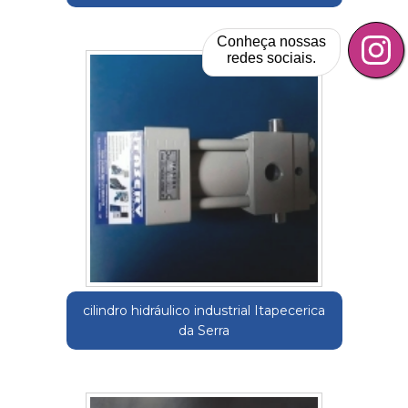
Conheça nossas
redes sociais.
cilindro hidráulico industrial Itapecerica
da Serra