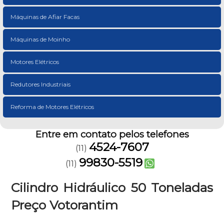
Máquinas de Afiar Facas
Máquinas de Moinho
Motores Elétricos
Redutores Industriais
Reforma de Motores Elétricos
Entre em contato pelos telefones
4524-7607
(11)
99830-5519
(11)
Cilindro Hidráulico 50 Toneladas
Preço Votorantim