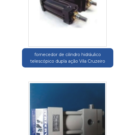
fornecedor de cilindro hidráulico
telescópico dupla ação Vila Cruzeiro