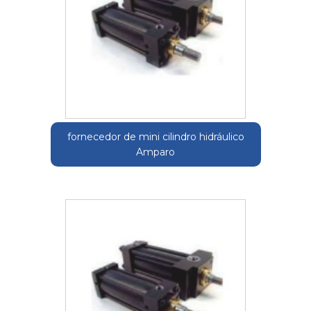
fornecedor de mini cilindro hidráulico
Amparo