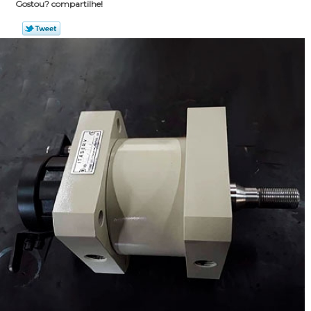
Gostou? compartilhe!