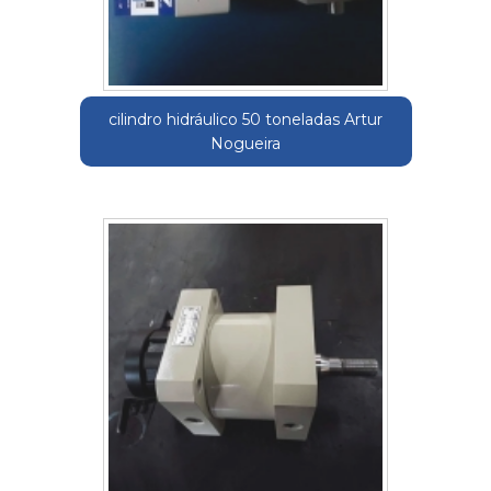
cilindro hidráulico 50 toneladas Artur
Nogueira