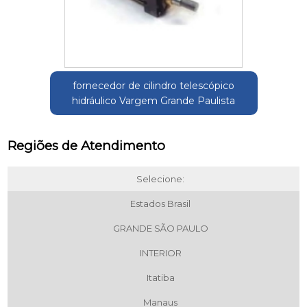
fornecedor de cilindro telescópico
hidráulico Vargem Grande Paulista
Regiões de Atendimento
Selecione:
Estados Brasil
GRANDE SÃO PAULO
INTERIOR
Itatiba
Manaus