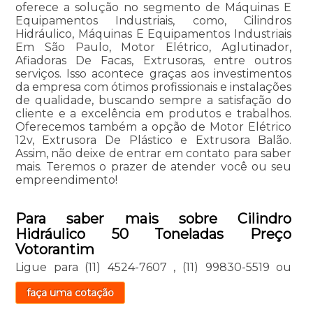
oferece a solução no segmento de Máquinas E
Equipamentos Industriais, como, Cilindros
Hidráulico, Máquinas E Equipamentos Industriais
Em São Paulo, Motor Elétrico, Aglutinador,
Afiadoras De Facas, Extrusoras, entre outros
serviços. Isso acontece graças aos investimentos
da empresa com ótimos profissionais e instalações
de qualidade, buscando sempre a satisfação do
cliente e a excelência em produtos e trabalhos.
Oferecemos também a opção de Motor Elétrico
12v, Extrusora De Plástico e Extrusora Balão.
Assim, não deixe de entrar em contato para saber
mais. Teremos o prazer de atender você ou seu
empreendimento!
Para saber mais sobre Cilindro
Hidráulico 50 Toneladas Preço
Votorantim
Ligue para
(11) 4524-7607
,
(11) 99830-5519
ou
faça uma cotação