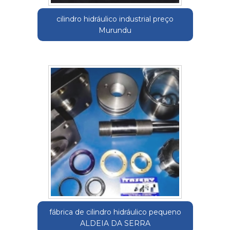
cilindro hidráulico industrial preço
Murundu
fábrica de cilindro hidráulico pequeno
ALDEIA DA SERRA