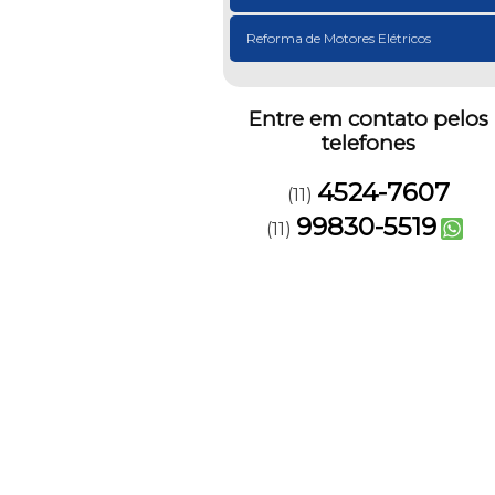
Reforma de Motores Elétricos
Entre em contato pelos
telefones
4524-7607
(11)
99830-5519
(11)