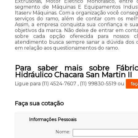
Extrusoras, Motor Elétrico Monofásico, entre
segmento de Máquinas E Equipamentos Industr
Itaserv Máquinas. Com a organização você consegu
serviços do ramo, além de contar com os melhor
Assim, a empresa conquista sua confiança e sua
objetivos da marca. Não deixe de entrar em cont
sobre cada opção oferecida para nossos c
atendimento busca sempre sanar a dúvida dos c
em relação aos questionamentos do ramo.
Para saber mais sobre Fábric
Hidráulico Chacara San Martin II
Ligue para
(11) 4524-7607
,
(11) 99830-5519
ou
faç
Faça sua cotação
Informações Pessoais
Nome: