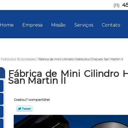
4
(11)
Home
Empresa
Missão
Serviços
Contato
o hidráulico 50 toneladas
fábrica de mini cilindro hidráulico Chacara San Martin II
Fábrica de Mini Cilindro 
San Martin II
Gostou? compartilhe!