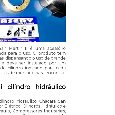
 San Martin II é uma acessório
cia para o uso. O produto tem
as, dispensando o uso de grande
o e deve ser instalado por um
 de cilindro indicado para cada
quisas de mercado para encontrá-
 cilindro hidráulico
ilindro hidráulico Chacara San
 Elétrico, Cilindros Hidráulico e
ulo, Compressores Industriais,