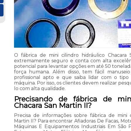
O fábrica de mini cilindro hidráulico Chacara
extremamente seguro e conta com alta excelên
potencial para levantar opções em até 50 tonelad
força humana. Além disso, tem fácil manusei
profissional apto e que saiba lidar com o tipo
máquina. Por isso, os clientes devem realizar pes
lo com alta qualidade.
Precisando de fábrica de mini
Chacara San Martin II?
Precisa de informações sobre fábrica de mini c
Martin II? Para encontrar Afiadoras De Facas, Motor
Máquinas E Equipamentos Industriais Em São Pa