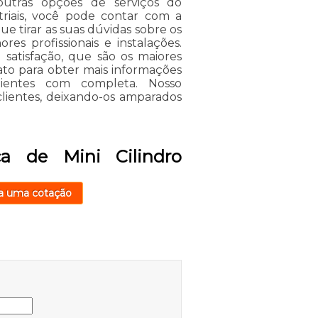
 outras opções de serviços do
iais, você pode contar com a
e tirar as suas dúvidas sobre os
es profissionais e instalações.
 satisfação, que são os maiores
ato para obter mais informações
lientes com completa. Nosso
lientes, deixando-os amparados
a de Mini Cilindro
a uma cotação