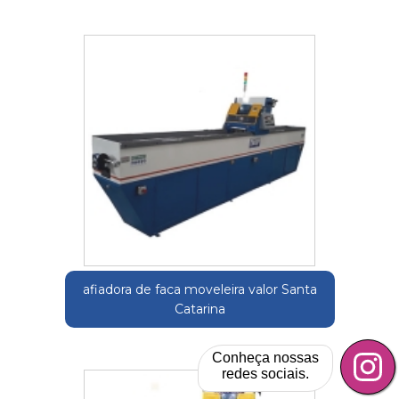
afiadora de faca moveleira valor Santa
Catarina
Conheça nossas
redes sociais.