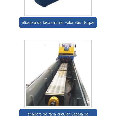
afiadora de faca circular valor São Roque
afiadora de faca circular Capela do