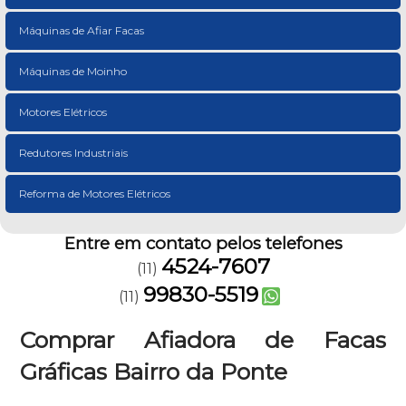
Máquinas de Afiar Facas
Máquinas de Moinho
Motores Elétricos
Redutores Industriais
Reforma de Motores Elétricos
Entre em contato pelos telefones
4524-7607
(11)
99830-5519
(11)
Comprar Afiadora de Facas
Gráficas Bairro da Ponte