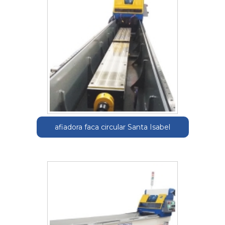
afiadora faca circular Santa Isabel