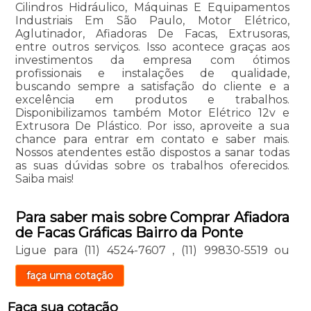
Cilindros Hidráulico, Máquinas E Equipamentos
Industriais Em São Paulo, Motor Elétrico,
Aglutinador, Afiadoras De Facas, Extrusoras,
entre outros serviços. Isso acontece graças aos
investimentos da empresa com ótimos
profissionais e instalações de qualidade,
buscando sempre a satisfação do cliente e a
excelência em produtos e trabalhos.
Disponibilizamos também Motor Elétrico 12v e
Extrusora De Plástico. Por isso, aproveite a sua
chance para entrar em contato e saber mais.
Nossos atendentes estão dispostos a sanar todas
as suas dúvidas sobre os trabalhos oferecidos.
Saiba mais!
Para saber mais sobre Comprar Afiadora
de Facas Gráficas Bairro da Ponte
Ligue para
(11) 4524-7607
,
(11) 99830-5519
ou
faça uma cotação
Faça sua cotação