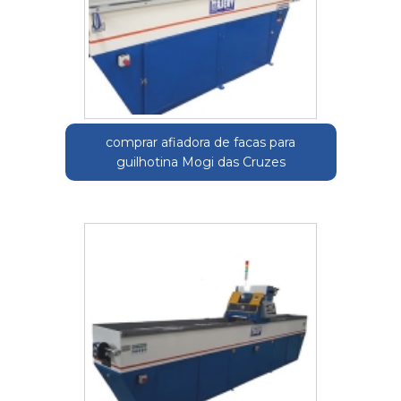
comprar afiadora de facas para
guilhotina Mogi das Cruzes