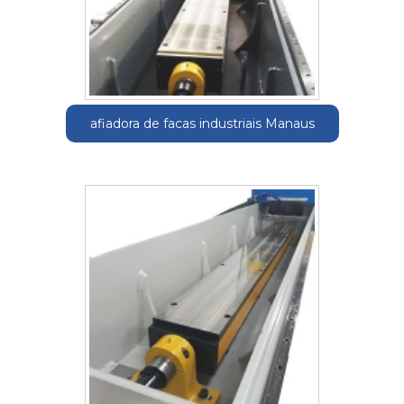
afiadora de facas industriais Manaus