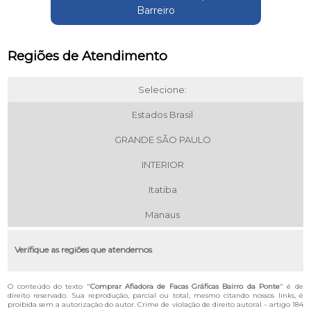
Barreiro
Regiões de Atendimento
Selecione:
Estados Brasil
GRANDE SÃO PAULO
INTERIOR
Itatiba
Manaus
Verifique as regiões que atendemos
O conteúdo do texto "
Comprar Afiadora de Facas Gráficas Bairro da Ponte
" é de
direito reservado. Sua reprodução, parcial ou total, mesmo citando nossos links, é
proibida sem a autorização do autor. Crime de violação de direito autoral – artigo 184